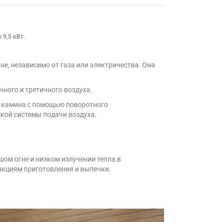
 9,5 кВт.
е, независимо от газа или электричества. Она
ного и третичного воздуха.
ь камина с помощью поворотного
кой системы подачи воздуха.
ом огне и низком излучении тепла в
нкциям приготовления и выпечки.