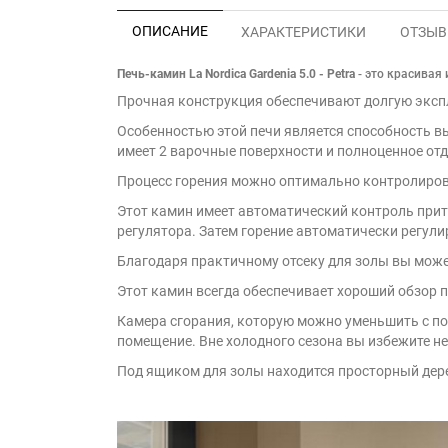
ОПИСАНИЕ
ХАРАКТЕРИСТИКИ
ОТЗЫВЫ
Печь-камин La Nordica
Gardenia 5.0 - Petra
- это красивая
Прочная конструкция обеспечивают долгую эксп
Особенностью этой печи является способность в
имеет 2 варочные поверхности и полноценное от
Процесс горения можно оптимально контролирова
Этот камин имеет автоматический контроль при
регулятора. Затем горение автоматически регул
Благодаря практичному отсеку для золы вы может
Этот камин всегда обеспечивает хороший обзор п
Камера сгорания, которую можно уменьшить с по
помещение. Вне холодного сезона вы избежите 
Под ящиком для золы находится просторный дер