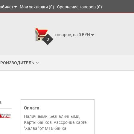
абинет
Мои закладки (0)
Сравнение товаров (0)
товаров, на 0 BYN
0
ПРОИЗВОДИТЕЛЬ
в
Оплата
Наличными, Безналичными,
Карты банков, Рассрочка карте
"Халва" от МТБ банка