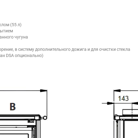
лом (55 л)
рытием
анного чугуна
рение, в систему дополнительного дожига и для очистки стекла
ан DSA опционально)