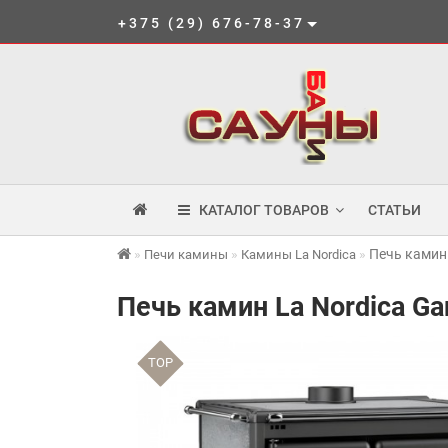
+375 (29) 676-78-37
КАТАЛОГ ТОВАРОВ
СТАТЬИ
Печь камин L
Печи камины
Камины La Nordica
Печь камин La Nordica Gar
TOP