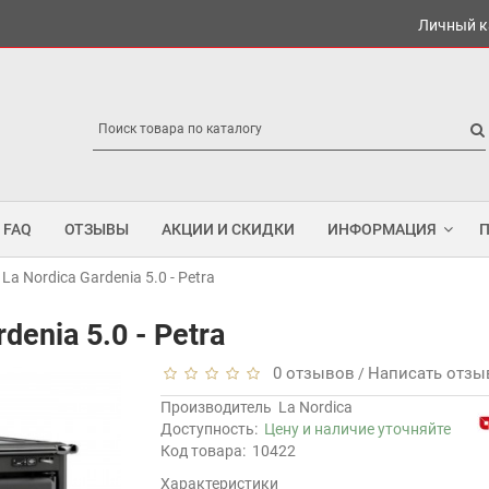
Личный к
FAQ
ОТЗЫВЫ
АКЦИИ И СКИДКИ
ИНФОРМАЦИЯ
a Nordica Gardenia 5.0 - Petra
denia 5.0 - Petra
0 отзывов
Написать отзы
/
Производитель
La Nordica
Доступность:
Цену и наличие уточняйте
Код товара:
10422
Характеристики