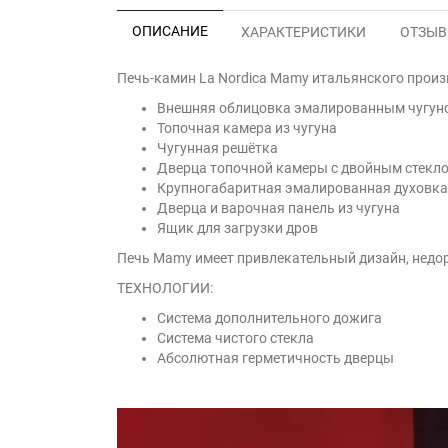
ОПИСАНИЕ
ХАРАКТЕРИСТИКИ
ОТЗЫВЫ
Печь-камин La Nordica Mamy итальянского произв
Внешняя облицовка эмалированным чугу
Топочная камера из чугуна
Чугунная решётка
Дверца топочной камеры с двойным стекл
Крупногабаритная эмалированная духовка
Дверца и варочная панель из чугуна
Ящик для загрузки дров
Печь Mamy имеет привлекательный дизайн, недор
ТЕХНОЛОГИИ:
Система дополнительного дожига
Система чистого стекла
Абсолютная герметичность дверцы