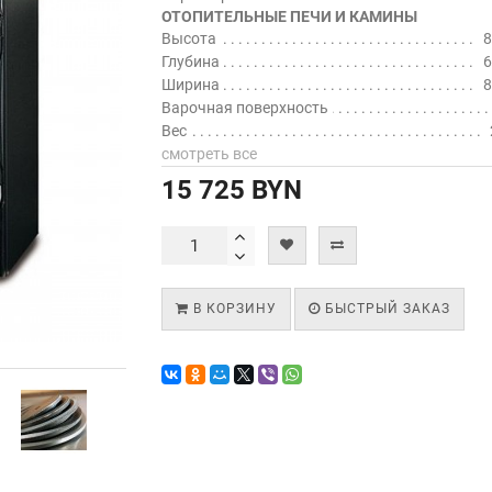
ОТОПИТЕЛЬНЫЕ ПЕЧИ И КАМИНЫ
Высота
8
Глубина
6
Ширина
8
Варочная поверхность
Вес
смотреть все
15 725 BYN
В КОРЗИНУ
БЫСТРЫЙ ЗАКАЗ