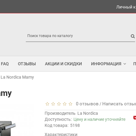
Личный к
FAQ
ОТЗЫВЫ
АКЦИИ И СКИДКИ
ИНФОРМАЦИЯ
 La Nordica Mamy
amy
0 отзывов
Написать отзы
/
Производитель
La Nordica
Доступность:
Цену и наличие уточняйте
Код товара:
5198
Характеристики