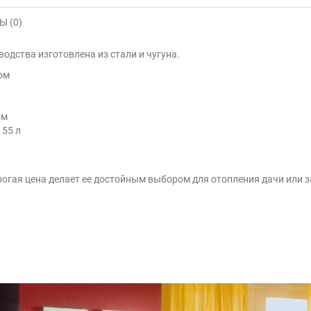
 (0)
одства изготовлена из стали и чугуна.
ном
ом
 55 л
огая цена делает ее достойным выбором для отопления дачи или з