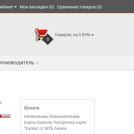
абинет
Мои закладки (0)
Сравнение товаров (0)
товаров, на 0 BYN
0
ПРОИЗВОДИТЕЛЬ
в
Оплата
Наличными, Безналичными,
Карты банков, Рассрочка карте
"Халва" от МТБ банка