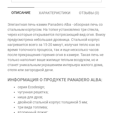
ОПИСАНИЕ
ХАРАКТЕРИСТИКИ
ОТЗЫВЫ (0)
Элегантная печь-камин Panadero Alba - обзорная печь со
стальным корпусом. На топке установлено три стекла,
через которые открывается потрясающий вид огня. Внизу
предусмотрена небольшая дровница. Стальной корпус
нагревается всего за 15-20 минут, излучая тепло как во
время топочного процесса, так и еще несколько часов
после прекращения горения огня в камере. Такая печь не
только наполнит ваше жилище теплым воздухом, но и
станет уникальным украшением интерьера жилого дома,
отеля или загородной дачи.
ИНФОРМАЦИЯ О ПРОДУКТЕ PANADERO ALBA:
серия Ecodesign;
чугунная решетка;
ниша для дров;
двойной стальной корпус толщиной 5 мм;
три вида топлива;
вторичный дожиг;