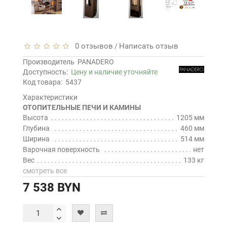
0 отзывов
Написать отзыв
/
Производитель
PANADERO
Доступность:
Цену и наличие уточняйте
Код товара:
5437
Характеристики
ОТОПИТЕЛЬНЫЕ ПЕЧИ И КАМИНЫ
Высота
1205 мм
Глубина
460 мм
Ширина
514 мм
Варочная поверхность
нет
Вес
133 кг
смотреть все
7 538 BYN