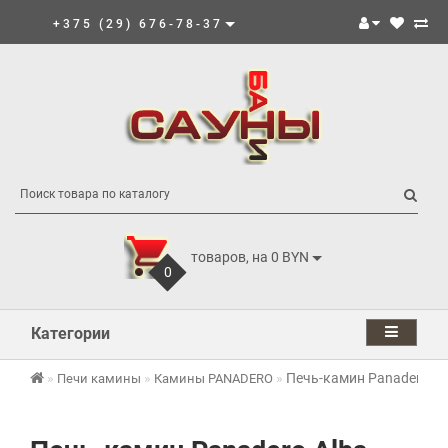
+375 (29) 676-78-37
товаров, на 0 BYN
0
Категории
Печь-камин Panadero Al
Печи камины
Камины PANADERO