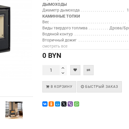
ДЫМОХОДЫ
Диаметр дымохода
1
КАМИННЫЕ ТОПКИ
Вес
Виды твердого топлива
Дрова/Бр
Водяной контур
Вторичный дожиг
смотреть все
0 BYN
В КОРЗИНУ
БЫСТРЫЙ ЗАКАЗ