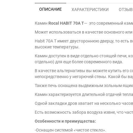
ОПИСАНИЕ
ХАРАКТЕРИСТИКИ
ОТЗЫВЫ
Камин
Rocal HABIT 70A T
— это современный кам
Может использоваться в качестве основного или
Habit 70A T имеет двустороннюю дверцу, то есть 
высокие температуры.
Камин доступен в виде отдельно стоящей печи, к
отдельно) для еще более современного вида.
В качестве альтернативы вы можете купить его с
непосредственно у негорючей стены. Какой бы вар
Также печь оснащена выдвижным зольным ящико
Камин характеризуется длительной отдачей тепл
Одной закладки дров хватает на несколько часо
Есть возможность забора воздуха извне, что ча
Особенности и преимущества:
-Оснащен системой «чистое стекло».