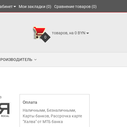
абинет
Мои закладки (0)
Сравнение товаров (0)
товаров, на 0 BYN
0
ПРОИЗВОДИТЕЛЬ
в
Оплата
Наличными, Безналичными,
Карты банков, Рассрочка карте
"Халва" от МТБ банка