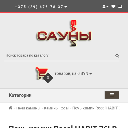
+375 (29) 676-78-37
товаров, на 0 BYN
0
Категории
Печь камин Rocal HABIT 76LD
Печи камины
Камины Rocal