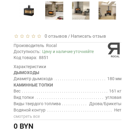
0 отзывов
Написать отзыв
/
Производитель
Rocal
Доступность:
Цену и наличие уточняйте
Код товара:
8851
Характеристики
ДЫМОХОДЫ
Диаметр дымохода
180 мм
КАМИННЫЕ ТОПКИ
Вес
161 кг
Вид топки
угловая
Виды твердого топлива
Дрова/Брикеты
Водяной контур
Нет
смотреть все
0 BYN