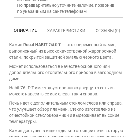
Но предварительно уточните наличие, позвонив
по указанным на сайте телефонам
ОПИСАНИЕ
ХАРАКТЕРИСТИКИ
ОТЗЫВЫ (0)
Камин
Rocal HABIT
— это современный камин,
76LD T
выполненный из высококачественной жаропрочной
стали, покрытой защитной эмалью черного цвета.
Может использоваться в качестве основного или
дополнительного отопительного прибора в загородном
доме.
Habit 76LD T имеет двустороннюю дверцу, то есть вы
можете навесить ее как слева, так и справа.
Печь идет с дополнительным стеклом слева или справа,
что улучшает обзор пламени. Стекло изготовлено из
огнестойкой стеклокерамики и выдерживает высокие
температуры.
Камин доступен в виде отдельно стоящей печи, которую
можно установить непосредственно в очаг или поднять с