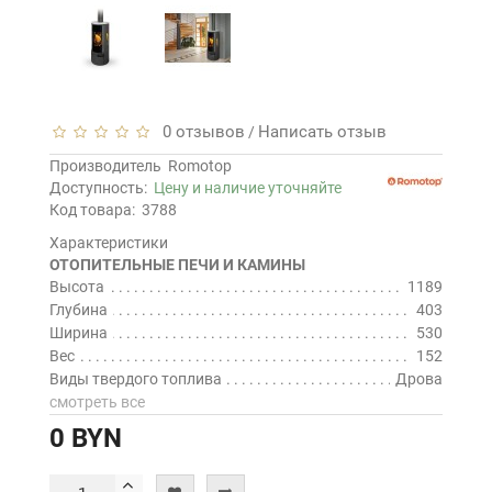
0 отзывов
Написать отзыв
/
Производитель
Romotop
Доступность:
Цену и наличие уточняйте
Код товара:
3788
Характеристики
ОТОПИТЕЛЬНЫЕ ПЕЧИ И КАМИНЫ
Высота
1189
Глубина
403
Ширина
530
Вес
152
Виды твердого топлива
Дрова
смотреть все
0 BYN