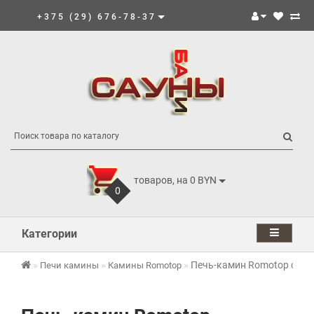
+375 (29) 676-78-37
товаров, на 0 BYN
0
Категории
Печь-камин Romotop сталь
Печи камины
Камины Romotop