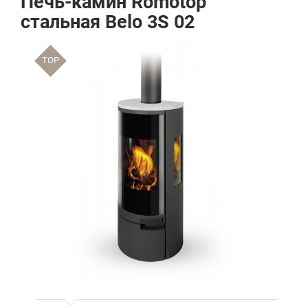
Печь-камин Romotop
стальная Belo 3S 02
TOP