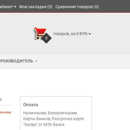
абинет
Мои закладки (0)
Сравнение товаров (0)
товаров, на 0 BYN
0
ПРОИЗВОДИТЕЛЬ
в
Оплата
Наличными, Безналичными,
Карты банков, Рассрочка карте
"Халва" от МТБ банка