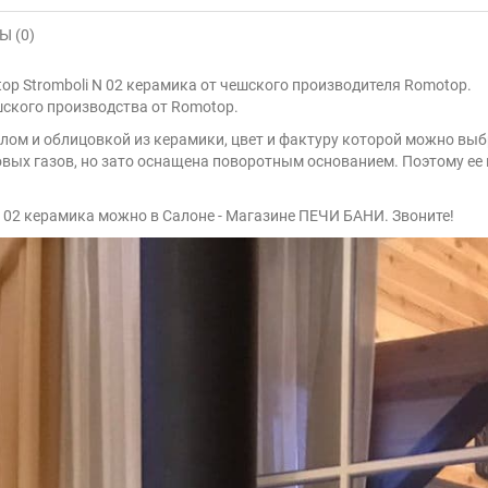
 (0)
 Stromboli N 02 керамика от чешского производителя Romotop.
ешского производства от Romotop.
ом и облицовкой из керамики, цвет и фактуру которой можно выб
овых газов, но зато оснащена поворотным основанием. Поэтому ее
 02 керамика можно в Салоне - Магазине ПЕЧИ БАНИ. Звоните!