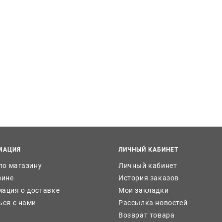
МАЦИЯ
ЛИЧНЫЙ КАБИНЕТ
 по магазину
Личный кабинет
зине
История заказов
ация о доставке
Мои закладки
ься с нами
Рассылка новостей
Возврат товара