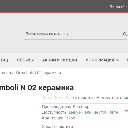
Личный к
FAQ
ОТЗЫВЫ
АКЦИИ И СКИДКИ
ИНФОРМАЦИЯ
omotop Stromboli N 02 керамика
mboli N 02 керамика
0 отзывов
Написать отзы
/
Производитель
Romotop
Доступность:
Цену и наличие уточняйте
Код товара:
3768
Характеристики