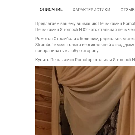
ОПИСАНИЕ
ХАРАКТЕРИСТИКИ
ОТЗЫВЫ
Предлагаем вашему вниманию Печь-камин Romotop
Печь-камин Stromboli N 02 - это стальная печь ч
Ромотоп Стромболи с большим, радиальным стекл
Stromboli имеет только вертикальный отвод дым
поворачивать в любую сторону.
Купить Печь-камин Romotop стальная Stromboli N