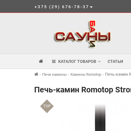
+375 (29) 676-78-37
КАТАЛОГ ТОВАРОВ
СТАТЬИ
Печь-камин R
Печи камины
Камины Romotop
Печь-камин Romotop Stro
TOP