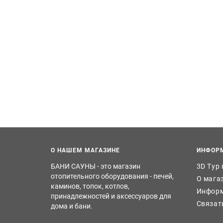
О НАШЕМ МАГАЗИНЕ
ИНФОР
БАНИ САУНЫ - это магазин
3D Тур
отопительного оборудования - печей,
О мага
каминов, топок, котлов,
Информ
принадлежностей и аксессуаров для
Связат
дома и бани.