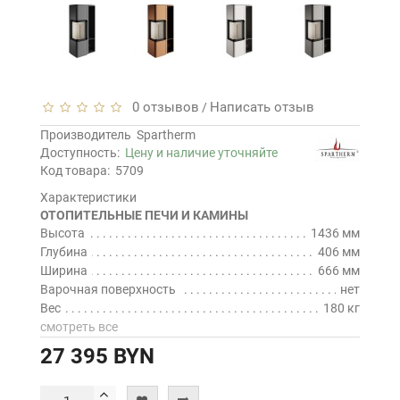
0 отзывов
Написать отзыв
/
Производитель
Spartherm
Доступность:
Цену и наличие уточняйте
Код товара:
5709
Характеристики
ОТОПИТЕЛЬНЫЕ ПЕЧИ И КАМИНЫ
Высота
1436 мм
Глубина
406 мм
Ширина
666 мм
Варочная поверхность
нет
Вес
180 кг
смотреть все
27 395 BYN