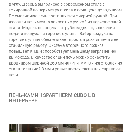
в углу. Дверца выполнена в современном стиле с
тонировкой по периметру стекла и оснащена доводчиком.
По умолчанию печь поставляется с черной ручкой. При
желании печь можно заказать с ручкой из нержавеющей
стали. Модель оснащена патрубком для подключения
подачи воздуха на горение с улицы. Забор воздуха на
горение с улицы обеспечивает простой розжиг печи и её
стабильную работу. Система вторичного дожига
повышает КПД и способствует меньшему загрязнению
дымохода. В качестве опции печь можно оснастить
дровником шириной 260 мм или 414 мм. Он изготовлен из
стали толщиной 8 мм и размещается слева или справа от
печи.
ПЕЧЬ-КАМИН SPARTHERM CUBO L В
ИНТЕРЬЕРЕ: