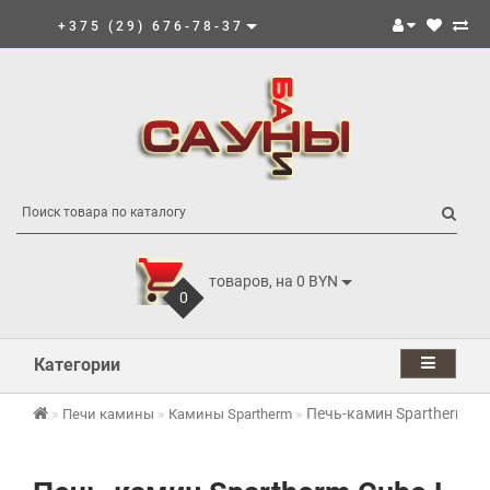
+375 (29) 676-78-37
товаров, на 0 BYN
0
Категории
Печь-камин Spartherm Cu
Печи камины
Камины Spartherm