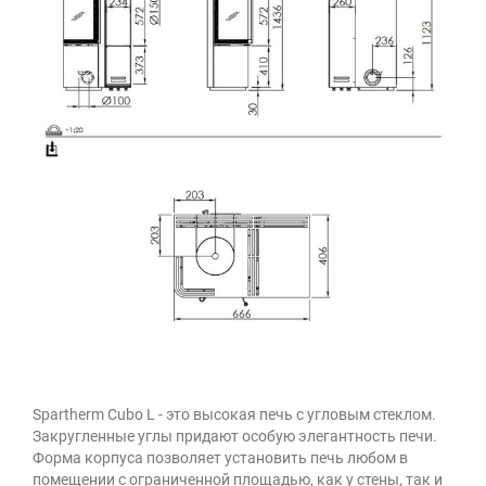
Spartherm Cubo L - это высокая печь с угловым стеклом.
Закругленные углы придают особую элегантность печи.
Форма корпуса позволяет установить печь любом в
помещении с ограниченной площадью, как у стены, так и