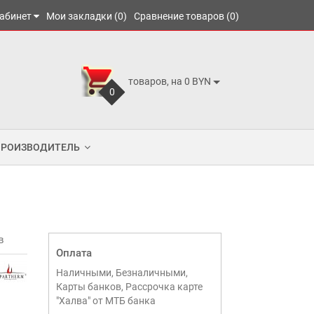
абинет
Мои закладки (0)
Сравнение товаров (0)
товаров, на 0 BYN
0
ПРОИЗВОДИТЕЛЬ
в
Оплата
Наличными, Безналичными,
Карты банков, Рассрочка карте
"Халва" от МТБ банка