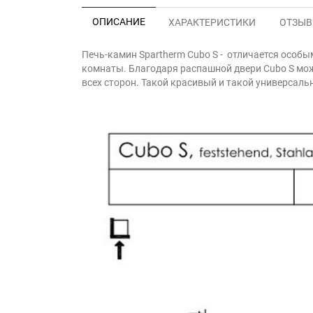
ОПИСАНИЕ
ХАРАКТЕРИСТИКИ
ОТЗЫВЫ
Печь-камин Spartherm Cubo S - отличается особ
комнаты. Благодаря распашной двери Cubo S мож
всех сторон. Такой красивый и такой универсаль