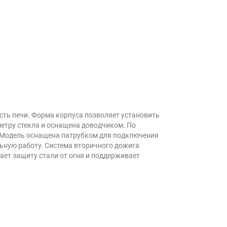
ость печи. Форма корпуса позволяет установить
етру стекла и оснащена доводчиком. По
. Модель оснащена патрубком для подключения
ильную работу. Система вторичного дожига
ет защиту стали от огня и поддерживает