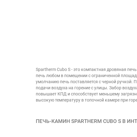
Spartherm Cubo S - это компактная дровяная печ
печь любом в помещении с ограниченной площадь
умолчанию печь поставляется с черной ручкой. 
подачи воздуха на горение с улицы. Забор воздух
повышает КПД и способствует меньшему загрязн
высокую температуру в топочной камере при гор
ПЕЧЬ-КАМИН SPARTHERM CUBO S В ИНТ