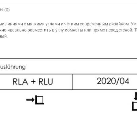
 (0)
ыми линиями с мягкими углами и четким современным дизайном. Ум
но идеально разместить в углу комнаты или прямо перед стеной. 
ный.