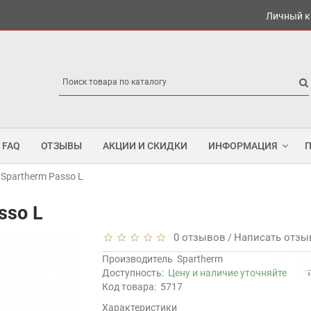
Личный к
FAQ
ОТЗЫВЫ
АКЦИИ И СКИДКИ
ИНФОРМАЦИЯ
Spartherm Passo L
sso L
0 отзывов
Написать отзы
/
Производитель
Spartherm
Доступность:
Цену и наличие уточняйте
Код товара:
5717
Характеристики