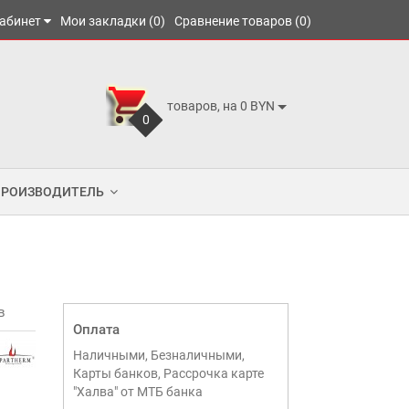
абинет
Мои закладки (0)
Сравнение товаров (0)
товаров, на 0 BYN
0
ПРОИЗВОДИТЕЛЬ
в
Оплата
Наличными, Безналичными,
Карты банков, Рассрочка карте
"Халва" от МТБ банка