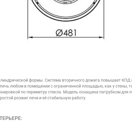
 цилиндрической формы. Система вторичного дожига повышает КПД
ечь любом в помещении с ограниченной площадью, как у стены, так
онировкой по периметру стекла. Модель оснащена патрубком для п
ростой розжиг печи и её стабильную работу.
ТЕРЬЕРЕ: