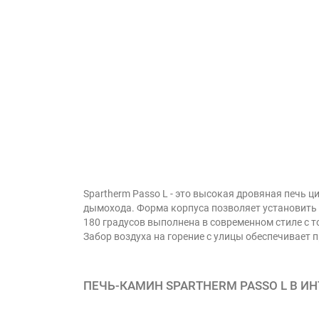
Spartherm Passo L - это высокая дровяная печь
дымохода. Форма корпуса позволяет установить п
180 градусов выполнена в современном стиле с т
Забор воздуха на горение с улицы обеспечивает п
ПЕЧЬ-КАМИН SPARTHERM PASSO L В ИН