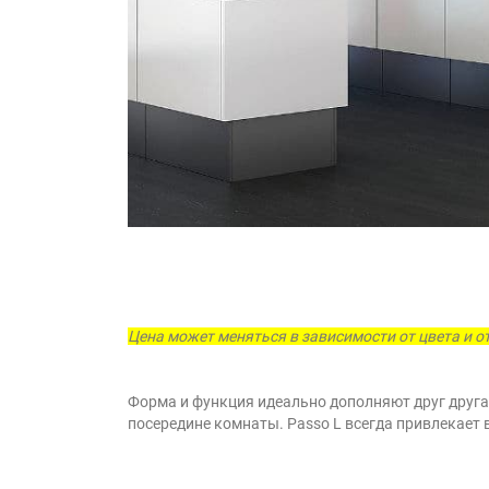
Цена может меняться в зависимости от цвета и о
Форма и функция идеально дополняют друг друга.
посередине комнаты. Passo L всегда привлекает 