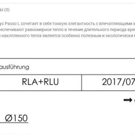
 (0)
ус Passo L сочетает в себе тонкую элегантность с впечатляющими
еспечивают равномерное тепло в течение длительного периода врем
 накопленного тепла является особенно полезным и экологически