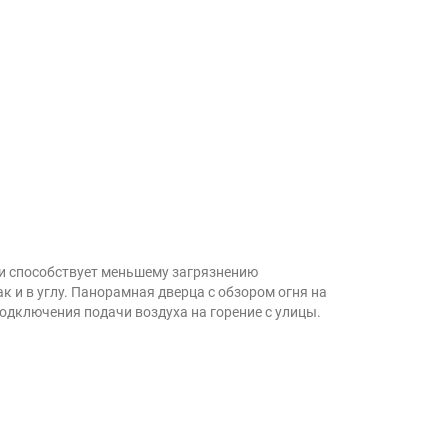
 и способствует меньшему загрязнению
 и в углу. Панорамная дверца с обзором огня на
одключения подачи воздуха на горение с улицы.