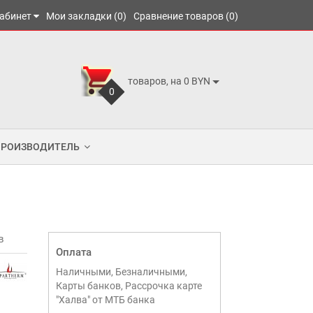
абинет
Мои закладки (0)
Сравнение товаров (0)
товаров, на 0 BYN
0
ПРОИЗВОДИТЕЛЬ
в
Оплата
Наличными, Безналичными,
Карты банков, Рассрочка карте
"Халва" от МТБ банка