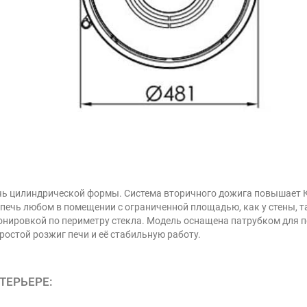
печь цилиндрической формы. Система вторичного дожига повышает
ечь любом в помещении с ограниченной площадью, как у стены, так
онировкой по периметру стекла. Модель оснащена патрубком для п
ростой розжиг печи и её стабильную работу.
ТЕРЬЕРЕ: