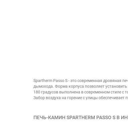
Spartherm Passo S - это современная дровяная 
дымохода. Форма корпуса позволяет установить п
180 градусов выполнена в современном стиле с т
Забор воздуха на горение с улицы обеспечивает п
ПЕЧЬ-КАМИН SPARTHERM PASSO S В ИН