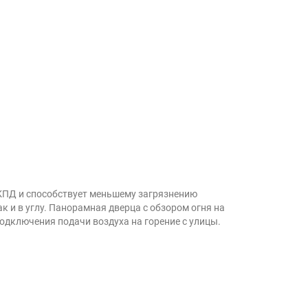
 КПД и способствует меньшему загрязнению
 и в углу. Панорамная дверца с обзором огня на
одключения подачи воздуха на горение с улицы.