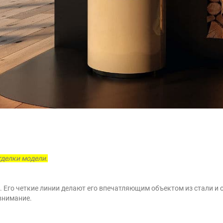
тделки модели.
 Его четкие линии делают его впечатляющим объектом из стали и о
внимание.