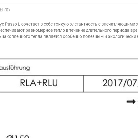
 (0)
ус Passo L сочетает в себе тонкую элегантность с впечатляющими
еспечивают равномерное тепло в течение длительного периода врем
 накопленного тепла является особенно полезным и экологически