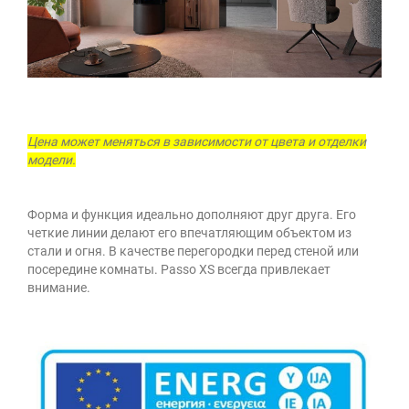
Цена может меняться в зависимости от цвета и отделки
модели.
Форма и функция идеально дополняют друг друга. Его
четкие линии делают его впечатляющим объектом из
стали и огня. В качестве перегородки перед стеной или
посередине комнаты. Passo XS всегда привлекает
внимание.