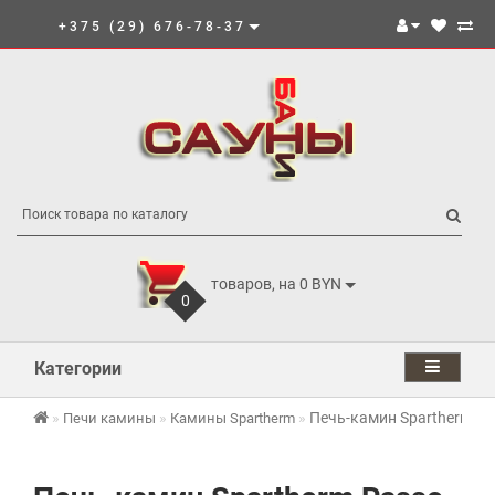
+375 (29) 676-78-37
товаров, на 0 BYN
0
Категории
Печь-камин Spartherm Pa
Печи камины
Камины Spartherm