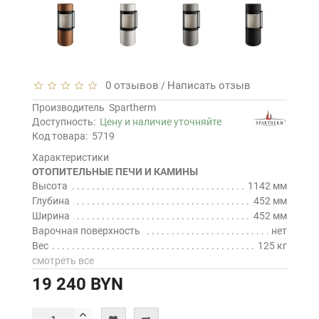
0 отзывов
Написать отзыв
/
Производитель
Spartherm
Доступность:
Цену и наличие уточняйте
Код товара:
5719
Характеристики
ОТОПИТЕЛЬНЫЕ ПЕЧИ И КАМИНЫ
Высота
1142 мм
Глубина
452 мм
Ширина
452 мм
Варочная поверхность
нет
Вес
125 кг
смотреть все
19 240 BYN