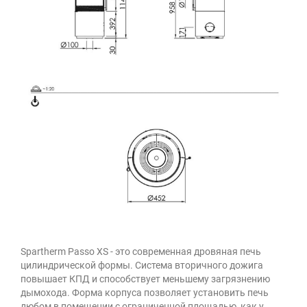
Spartherm Passo XS - это современная дровяная печь
цилиндрической формы. Система вторичного дожига
повышает КПД и способствует меньшему загрязнению
дымохода. Форма корпуса позволяет установить печь
любом в помещении с ограниченной площадью, как у