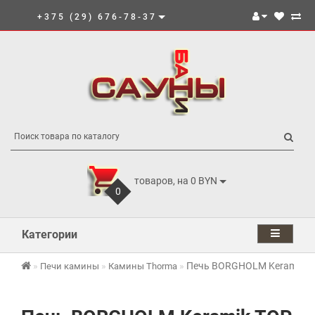
+375 (29) 676-78-37
товаров, на 0 BYN
0
Категории
Печь BORGHOLM Keramik TO
Печи камины
Камины Thorma