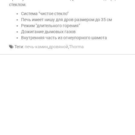
стеклом.
Система "чистое стекло"
Печь имеет нишу для дров размером до 35 см
Режим "длительного горения"
Дожигание дымовых газов
Внутренняя часть из огнеупорного шамота
Теги:
печь-камин
,
дровяной
,
Thorma