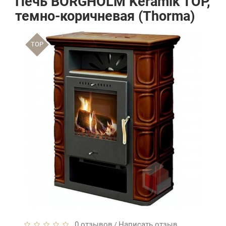
Печь BORGHOLM Keramik TOP,
темно-коричневая (Thorma)
TOP
0 отзывов
Написать отзыв
/