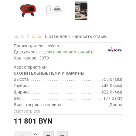
0 отзывов
Написать отзыв
/
Производитель
Invicta
Доступность:
Цену и наличие уточняйте
Код товара:
3370
Характеристики
ОТОПИТЕЛЬНЫЕ ПЕЧИ И КАМИНЫ
Высота
755.0 (мм)
Глубина
443.0 (мм)
Ширина
922.0 (мм)
Вес
177.0 (кг)
Виды твердого топлива
Дрова
смотреть все
11 801 BYN