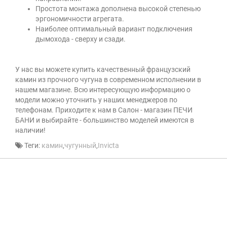
Простота монтажа дополнена высокой степенью
эргономичности агрегата.
Наиболее оптимальный вариант подключения
дымохода - сверху и сзади.
У нас вы можете купить качественный французский
камин из прочного чугуна в современном исполнении в
нашем магазине. Всю интересующую информацию о
модели можно уточнить у наших менеджеров по
телефонам. Приходите к нам в Салон - магазин ПЕЧИ
БАНИ и выбирайте - большинство моделей имеются в
наличии!
Теги:
камин
,
чугунный
,
Invicta