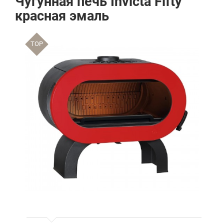
Чугунная печь Invicta Fifty
красная эмаль
TOP