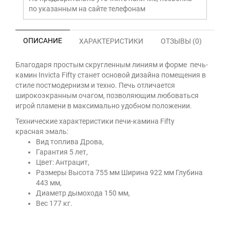
по указанным на сайте телефонам
ОПИСАНИЕ
ХАРАКТЕРИСТИКИ
ОТЗЫВЫ (0)
Благодаря простым скругленным линиям и форме печь-
камин Invicta Fifty станет основой дизайна помещения в
стиле постмодернизм и техно. Печь отличается
широкоэкранным очагом, позволяющим любоваться
игрой пламени в максимально удобном положении.
Технические характеристики печи-камина Fifty
красная эмаль:
Вид топлива Дрова,
Гарантия 5 лет,
Цвет: Антрацит,
Размеры Высота 755 мм Ширина 922 мм Глубина
443 мм,
Диаметр дымохода 150 мм,
Вес 177 кг.