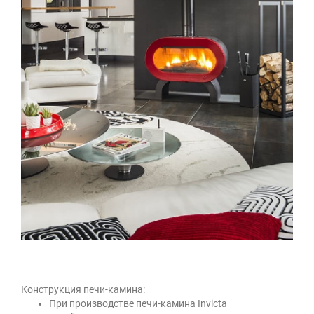
Конструкция печи-камина:
При производстве печи-камина Invicta