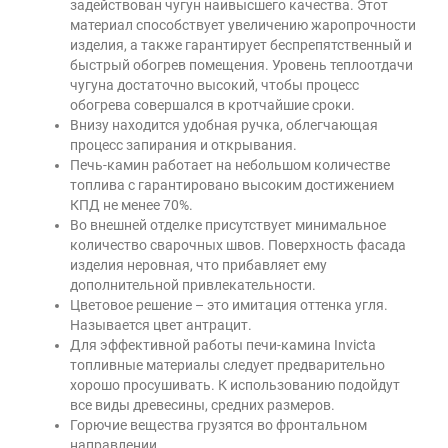
задействован чугун наивысшего качества. Этот
материал способствует увеличению жаропрочности
изделия, а также гарантирует беспрепятственный и
быстрый обогрев помещения. Уровень теплоотдачи
чугуна достаточно высокий, чтобы процесс
обогрева совершался в кротчайшие сроки.
Внизу находится удобная ручка, облегчающая
процесс запирания и открывания.
Печь-камин работает на небольшом количестве
топлива с гарантировано высоким достижением
КПД не менее 70%.
Во внешней отделке присутствует минимальное
количество сварочных швов. Поверхность фасада
изделия неровная, что прибавляет ему
дополнительной привлекательности.
Цветовое решение – это имитация оттенка угля.
Называется цвет антрацит.
Для эффективной работы печи-камина Invicta
топливные материалы следует предварительно
хорошо просушивать. К использованию подойдут
все виды древесины, средних размеров.
Горючие вещества грузятся во фронтальном
направлении.