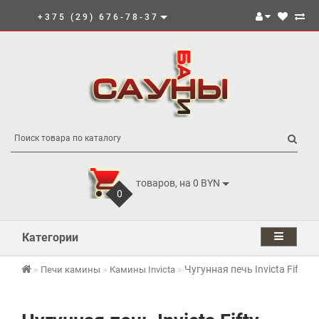
+375 (29) 676-78-37
товаров, на 0 BYN
0
Категории
Чугунная печь Invicta Fifty 
Печи камины
Камины Invicta