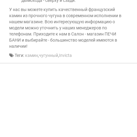
дымохода - сверху и сзади.
У нас вы можете купить качественный французский
камин из прочного чугуна в современном исполнении в
нашем магазине. Всю интересующую информацию о
модели можно уточнить у наших менеджеров по
телефонам. Приходите к нам в Салон - магазин ПЕЧИ
БАНИ и выбирайте - большинство моделей имеются в
наличии!
Теги:
камин
,
чугунный
,
Invicta