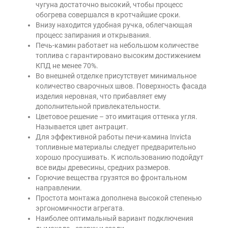
чугуна достаточно высокий, чтобы процесс
обогрева совершался в кротчайшие сроки.
Внизу находится удобная ручка, облегчающая
процесс запирания и открывания.
Печь-камин работает на небольшом количестве
топлива с гарантировано высоким достижением
КПД не менее 70%.
Во внешней отделке присутствует минимальное
количество сварочных швов. Поверхность фасада
изделия неровная, что прибавляет ему
дополнительной привлекательности.
Цветовое решение – это имитация оттенка угля.
Называется цвет антрацит.
Для эффективной работы печи-камина Invicta
топливные материалы следует предварительно
хорошо просушивать. К использованию подойдут
все виды древесины, средних размеров.
Горючие вещества грузятся во фронтальном
направлении.
Простота монтажа дополнена высокой степенью
эргономичности агрегата.
Наиболее оптимальный вариант подключения