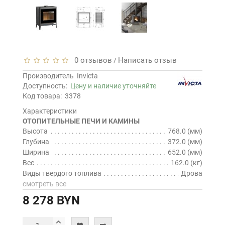
0 отзывов
Написать отзыв
/
Производитель
Invicta
Доступность:
Цену и наличие уточняйте
Код товара:
3378
Характеристики
ОТОПИТЕЛЬНЫЕ ПЕЧИ И КАМИНЫ
Высота
768.0 (мм)
Глубина
372.0 (мм)
Ширина
652.0 (мм)
Вес
162.0 (кг)
Виды твердого топлива
Дрова
смотреть все
8 278 BYN