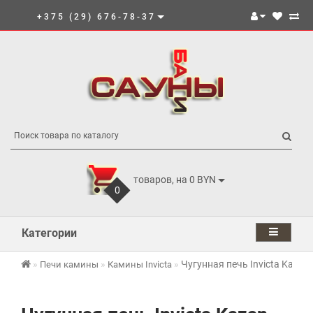
+375 (29) 676-78-37
товаров, на 0 BYN
0
Категории
Чугунная печь Invicta Kazan 
Печи камины
Камины Invicta