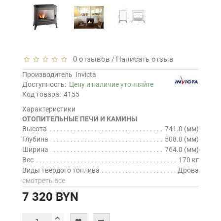
0 отзывов
Написать отзыв
/
Производитель
Invicta
Доступность:
Цену и наличие уточняйте
Код товара:
4155
Характеристики
ОТОПИТЕЛЬНЫЕ ПЕЧИ И КАМИНЫ
Высота
741.0 (мм)
Глубина
508.0 (мм)
Ширина
764.0 (мм)
Вес
170 кг
Виды твердого топлива
Дрова
смотреть все
7 320 BYN