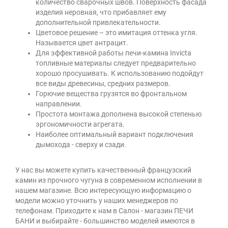
количество сварочных швов. Поверхность фасада
изделия неровная, что прибавляет ему
дополнительной привлекательности.
Цветовое решение – это имитация оттенка угля.
Называется цвет антрацит.
Для эффективной работы печи-камина Invicta
топливные материалы следует предварительно
хорошо просушивать. К использованию подойдут
все виды древесины, средних размеров.
Горючие вещества грузятся во фронтальном
направлении.
Простота монтажа дополнена высокой степенью
эргономичности агрегата.
Наиболее оптимальный вариант подключения
дымохода - сверху и сзади.
У нас вы можете купить качественный французский
камин из прочного чугуна в современном исполнении в
нашем магазине. Всю интересующую информацию о
модели можно уточнить у наших менеджеров по
телефонам. Приходите к нам в Салон - магазин ПЕЧИ
БАНИ и выбирайте - большинство моделей имеются в