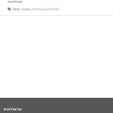
наличии!
Теги:
камин
,
чугунный
,
Invicta
КОНТАКТЫ