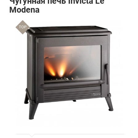
Чугунная печь Invicta Le
Modena
TOP