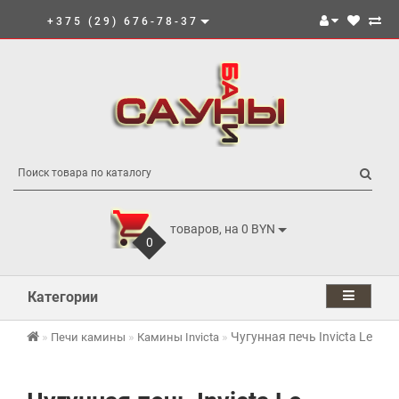
+375 (29) 676-78-37
товаров, на 0 BYN
0
Категории
Чугунная печь Invicta Le Mo
Печи камины
Камины Invicta