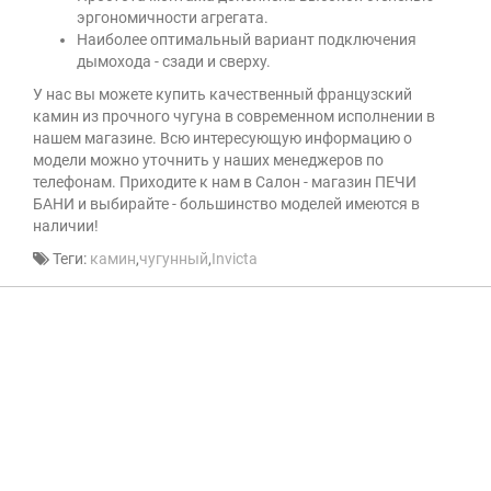
эргономичности агрегата.
Наиболее оптимальный вариант подключения
дымохода - сзади и сверху.
У нас вы можете купить качественный французский
камин из прочного чугуна в современном исполнении в
нашем магазине. Всю интересующую информацию о
модели можно уточнить у наших менеджеров по
телефонам. Приходите к нам в Салон - магазин ПЕЧИ
БАНИ и выбирайте - большинство моделей имеются в
наличии!
Теги:
камин
,
чугунный
,
Invicta