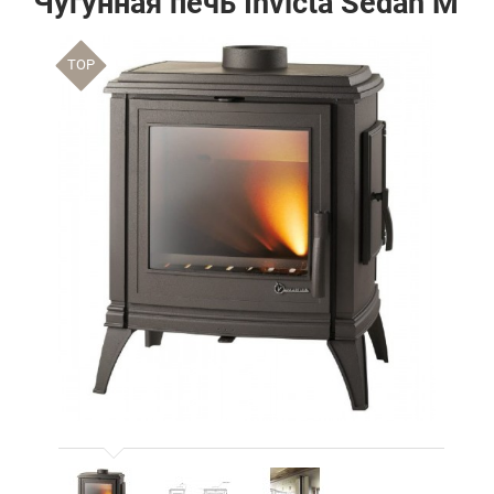
Чугунная печь Invicta Sedan M
TOP