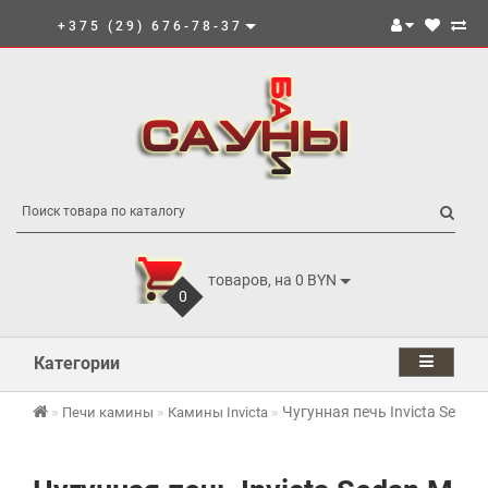
+375 (29) 676-78-37
товаров, на 0 BYN
0
Категории
Чугунная печь Invicta Sedan
Печи камины
Камины Invicta