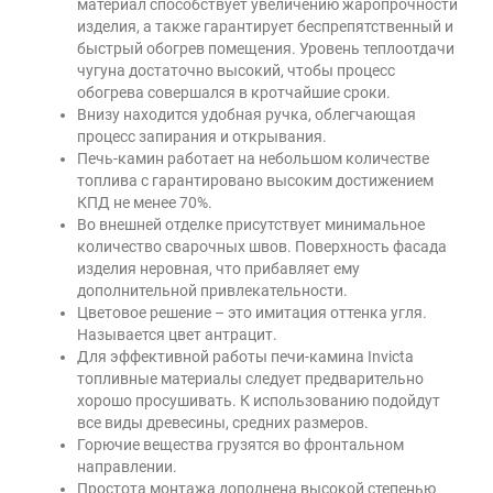
материал способствует увеличению жаропрочности
изделия, а также гарантирует беспрепятственный и
быстрый обогрев помещения. Уровень теплоотдачи
чугуна достаточно высокий, чтобы процесс
обогрева совершался в кротчайшие сроки.
Внизу находится удобная ручка, облегчающая
процесс запирания и открывания.
Печь-камин работает на небольшом количестве
топлива с гарантировано высоким достижением
КПД не менее 70%.
Во внешней отделке присутствует минимальное
количество сварочных швов. Поверхность фасада
изделия неровная, что прибавляет ему
дополнительной привлекательности.
Цветовое решение – это имитация оттенка угля.
Называется цвет антрацит.
Для эффективной работы печи-камина Invicta
топливные материалы следует предварительно
хорошо просушивать. К использованию подойдут
все виды древесины, средних размеров.
Горючие вещества грузятся во фронтальном
направлении.
Простота монтажа дополнена высокой степенью