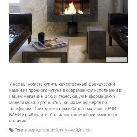
У нас вы можете купить качественный французский
камин из прочного чугуна в современном исполнении в
нашем магазине. Всю интересующую информацию о
модели можно уточнить у наших менеджеров по
телефонам. Приходите к нам в Салон - магазин ПЕЧИ
БАНИ и выбирайте - большинство моделей имеются в
наличии!
Теги:
камин
,
стальной
,
чугунный
,
Invicta