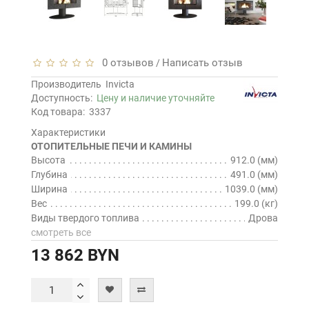
0 отзывов
Написать отзыв
/
Производитель
Invicta
Доступность:
Цену и наличие уточняйте
Код товара:
3337
Характеристики
ОТОПИТЕЛЬНЫЕ ПЕЧИ И КАМИНЫ
Высота
912.0 (мм)
Глубина
491.0 (мм)
Ширина
1039.0 (мм)
Вес
199.0 (кг)
Виды твердого топлива
Дрова
смотреть все
13 862 BYN