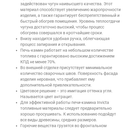
задействован чугун наивысшего качества. Этот
материал способствует увеличению жаропрочности
изделия, а также гарантирует беспрепятственный и
быстрый обогрев помещения. Уровень теплоотдачи
чугуна достаточно высокий, чтобы процесс
обогрева совершался в кротчайшие сроки.
Внизу находится удобная ручка, облегчающая
процесс запирания и открывания.
Печь-камин работает на небольшом количестве
топлива с гарантировано высоким достижением
КПД не менее 70%.
Во внешней отделке присутствует минимальное
количество сварочных швов. Поверхность фасада
изделия неровная, что прибавляет ему
дополнительной привлекательности.
Цветовое решение – это имитация оттенка угля.
Называется цвет антрацит.
Для эффективной работы печи-камина Invicta
топливные материалы следует предварительно
хорошо просушивать. К использованию подойдут
все виды древесины, средних размеров.
Горючие вещества грузятся во фронтальном