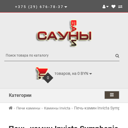
+375 (29) 676-78-37
товаров, на 0 BYN
0
Категории
Печь-камин Invicta Symphon
Печи камины
Камины Invicta