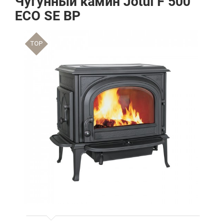
Чугунный камин Jotul F 500
ECO SE BP
TOP