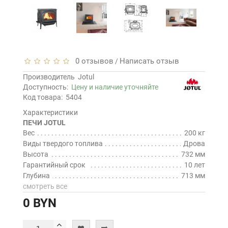
0 отзывов
Написать отзыв
/
Производитель
Jotul
Доступность:
Цену и наличие уточняйте
Код товара:
5404
Характеристики
ПЕЧИ JOTUL
Вес
200 кг
Виды твердого топлива
Дрова
Высота
732 мм
Гарантийный срок
10 лет
Глубина
713 мм
смотреть все
0 BYN