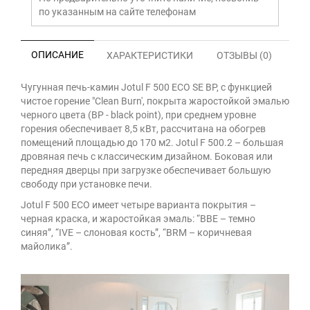
по указанным на сайте телефонам
ОПИСАНИЕ
ХАРАКТЕРИСТИКИ
ОТЗЫВЫ (0)
Чугунная печь-камин Jotul F 500 ECO SE BP, с функцией
чистое горение "Clean Burn', покрыта жаростойкой эмалью
черного цвета (BP - black point), при среднем уровне
горения обеспечивает 8,5 кВт, рассчитана на обогрев
помещений площадью до 170 м2. Jotul F 500.2 – большая
дровяная печь с классическим дизайном. Боковая или
передняя дверцы при загрузке обеспечивает большую
свободу при установке печи.
Jotul F 500 ECO имеет четыре варианта покрытия –
черная краска, и жаростойкая эмаль: “BBE – темно
синяя”, “IVE – слоновая кость”, “BRM – коричневая
майолика”.