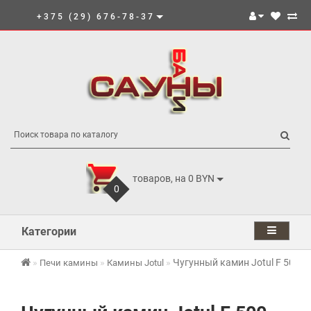
+375 (29) 676-78-37
товаров, на 0 BYN
0
Категории
Чугунный камин Jotul F 500 E
Печи камины
Камины Jotul