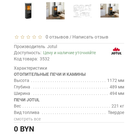
0 отзывов
Написать отзыв
/
Производитель
Jotul
Доступность:
Цену и наличие уточняйте
Код товара:
3532
Характеристики
ОТОПИТЕЛЬНЫЕ ПЕЧИ И КАМИНЫ
Высота
1172 мм
Глубина
489 мм
Ширина
494 мм
ПЕЧИ JOTUL
Вес
221 кг
Вид топлива
Твердое
смотреть все
0 BYN