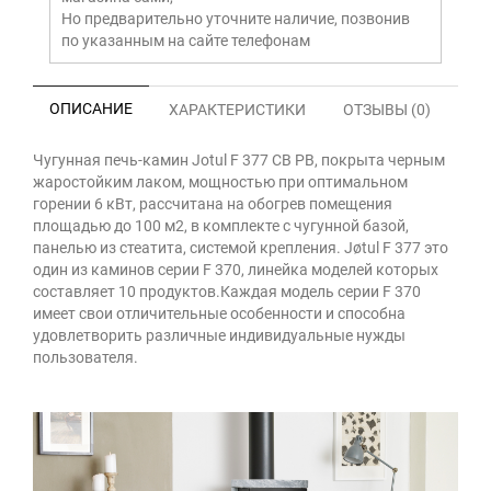
Но предварительно уточните наличие, позвонив
по указанным на сайте телефонам
ОПИСАНИЕ
ХАРАКТЕРИСТИКИ
ОТЗЫВЫ (0)
Чугунная печь-камин Jotul F 377 CB PB, покрыта черным
жаростойким лаком, мощностью при оптимальном
горении 6 кВт, рассчитана на обогрев помещения
площадью до 100 м2, в комплекте с чугунной базой,
панелью из стеатита, системой крепления. Jøtul F 377 это
один из каминов серии F 370, линейка моделей которых
составляет 10 продуктов.Каждая модель серии F 370
имеет свои отличительные особенности и способна
удовлетворить различные индивидуальные нужды
пользователя.