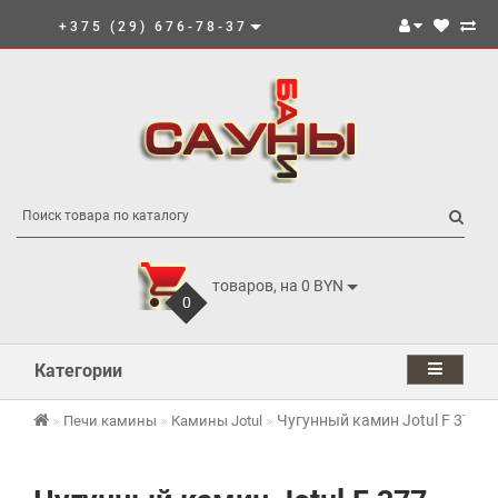
+375 (29) 676-78-37
товаров, на 0 BYN
0
Категории
Чугунный камин Jotul F 377 A
Печи камины
Камины Jotul