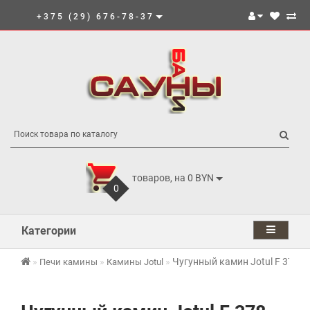
+375 (29) 676-78-37
товаров, на 0 BYN
0
Категории
Чугунный камин Jotul F 378 A
Печи камины
Камины Jotul