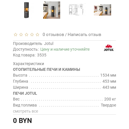
0 отзывов
Написать отзыв
/
Производитель
Jotul
Доступность:
Цену и наличие уточняйте
Код товара:
3535
Характеристики
ОТОПИТЕЛЬНЫЕ ПЕЧИ И КАМИНЫ
Высота
1534 мм
Глубина
453 мм
Ширина
443 мм
ПЕЧИ JOTUL
Вес
200 кг
Вид топлива
Твердое
смотреть все
0 BYN