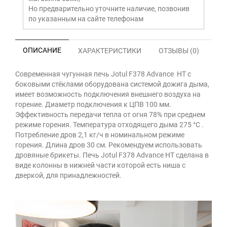
Но предварительно уточните наличие, позвонив
по указанным на сайте телефонам
ОПИСАНИЕ
ХАРАКТЕРИСТИКИ
ОТЗЫВЫ (0)
Современная чугунная печь Jotul F378 Advance HT с
боковыми стёклами оборудована системой дожига дыма,
имеет возможность подключения внешнего воздуха на
горение. Диаметр подключения к ЦПВ 100 мм.
Эффективность передачи тепла от огня 78% при среднем
режиме горения. Температура отходящего дыма 275 °С .
Потребление дров 2,1 кг/ч в номинальном режиме
горения. Длина дров 30 см. Рекомендуем использовать
дровяные брикеты. Печь Jotul F378 Advance HT сделана в
виде колонны в нижней части которой есть ниша с
дверкой, для принадлежностей.