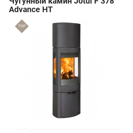
Чугунный камин Jotul F 378
Advance HT
TOP