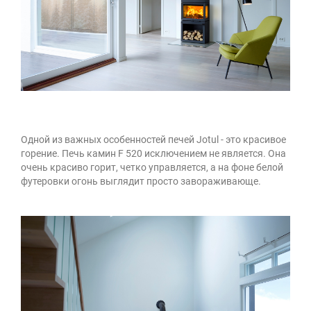
Одной из важных особенностей печей Jotul - это красивое
горение. Печь камин F 520 исключением не является. Она
очень красиво горит, четко управляется, а на фоне белой
футеровки огонь выглядит просто завораживающе.