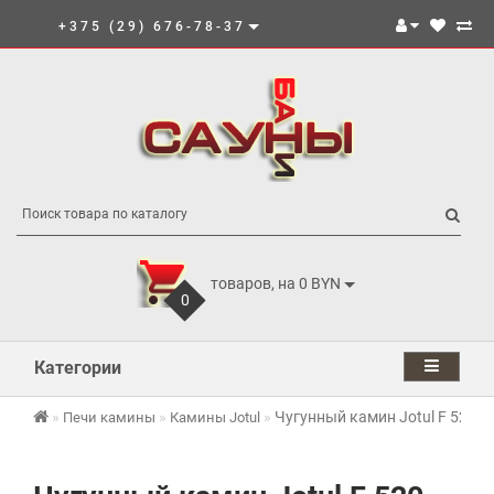
+375 (29) 676-78-37
товаров, на 0 BYN
0
Категории
Чугунный камин Jotul F 520 B
Печи камины
Камины Jotul