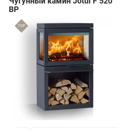
Чугунный камин Jotul F 520
BP
TOP