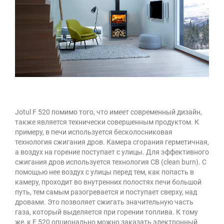
Jotul F 520 помимо того, что имеет современный дизайн,
также является технически совершенным продуктом. К
примеру, в печи используется бесколосниковая
технология сжигания дров. Камера сгорания герметичная,
а воздух на горение поступает с улицы. Для эффективного
сжигания дров используется технология CB (clean burn). С
помощью нее воздух с улицы перед тем, как попасть в
камеру, проходит во внутренних полостях печи большой
путь, тем самым разогревается и поступает сверху, над
дровами. Это позволяет сжигать значительную часть
газа, который выделяется при горении топлива. К тому
же, к F 520 опционально можно заказать электронный