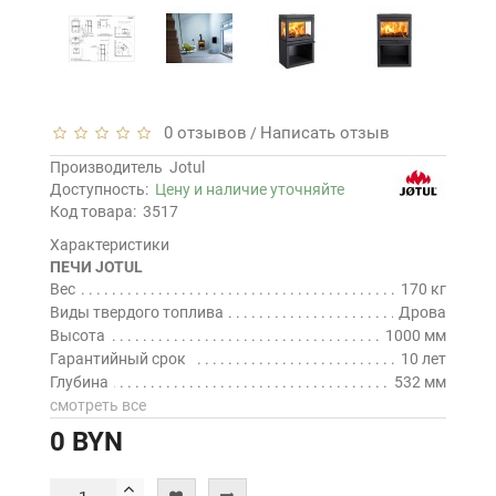
0 отзывов
Написать отзыв
/
Производитель
Jotul
Доступность:
Цену и наличие уточняйте
Код товара:
3517
Характеристики
ПЕЧИ JOTUL
Вес
170 кг
Виды твердого топлива
Дрова
Высота
1000 мм
Гарантийный срок
10 лет
Глубина
532 мм
смотреть все
0 BYN