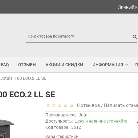
Личный к
FAQ
ОТЗЫВЫ
АКЦИИ И СКИДКИ
ИНФОРМАЦИЯ
otul F 100 ECO.2 LL SE
00 ECO.2 LL SE
0 отзывов
Написать отзы
/
Производитель
Jotul
Доступность:
Цену и наличие уточняйте
Код товара:
3512
Характеристики