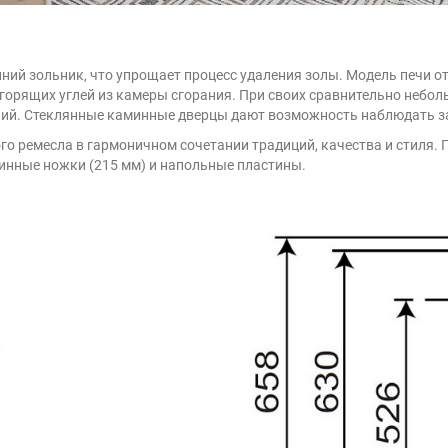
нний зольник, что упрощает процесс удаления золы. Модель печи 
 горящих углей из камеры сгорания. При своих сравнительно небо
ний. Стеклянные каминные дверцы дают возможность наблюдать з
го ремесла в гармоничном сочетании традиций, качества и стиля.
инные ножки (215 мм) и напольные пластины.