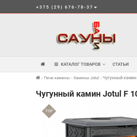
+375 (29) 676-78-37
КАТАЛОГ ТОВАРОВ
СТАТЬИ
Чугунный камин J
Печи камины
Камины Jotul
Чугунный камин Jotul F 1
TOP