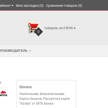
абинет
Мои закладки (0)
Сравнение товаров (0)
товаров, на 0 BYN
0
ПРОИЗВОДИТЕЛЬ
в
Оплата
Наличными, Безналичными,
Карты банков, Рассрочка карте
"Халва" от МТБ банка