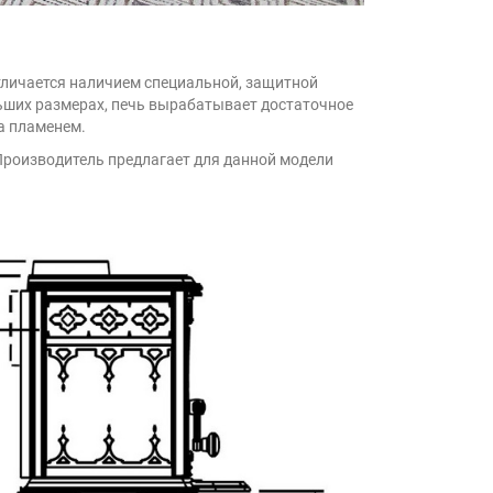
отличается наличием специальной, защитной
льших размерах, печь вырабатывает достаточное
а пламенем.
 Производитель предлагает для данной модели