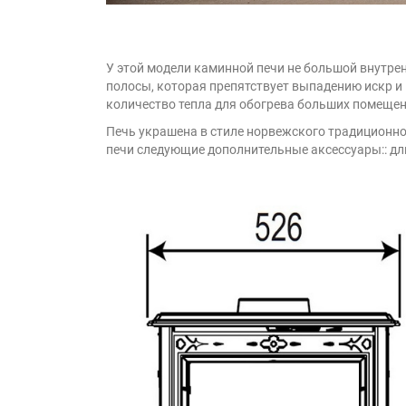
У этой модели каминной печи не большой внутре
полосы, которая препятствует выпадению искр и
количество тепла для обогрева больших помеще
Печь украшена в стиле норвежского традиционно
печи следующие дополнительные аксессуары:: дл