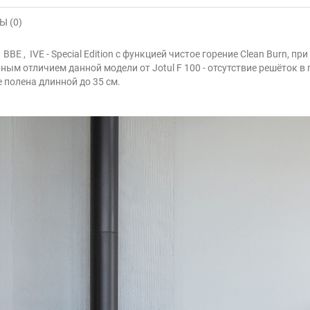
 (0)
BBE , IVE - Special Edition с функцией чистое горение Clean Burn, п
м отличием данной модели от Jotul F 100 - отсутствие решёток в г
 полена длинной до 35 см.