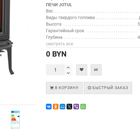
ПЕЧИ JOTUL
Вес
Виды твердого топлива
Высота
5
Гарантийный срок
Глубина
4
смотреть все
0 BYN
В КОРЗИНУ
БЫСТРЫЙ ЗАКАЗ