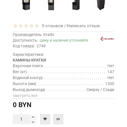
0 отзывов
Написать отзыв
/
Производитель
Kratki
Доступность:
Цену и наличие уточняйте
Код товара:
2749
Характеристики
КАМИНЫ КРАТКИ
Варочная плита
Нет
Вес (кг)
147
Водяной контур
Нет
Высота (мм)
1300
Выход дымохода
Сверху / Сзади
смотреть все
0 BYN