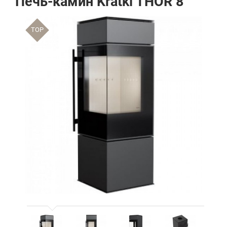
Печь-камин Kratki THOR 8
TOP