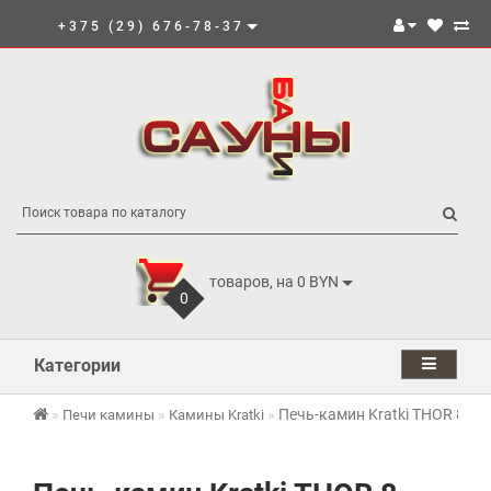
+375 (29) 676-78-37
товаров, на 0 BYN
0
Категории
Печь-камин Kratki THOR 8
Печи камины
Камины Kratki