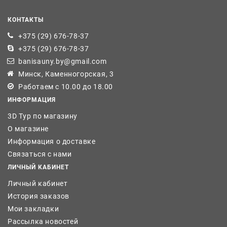
КОНТАКТЫ
+375 (29) 676-78-37
+375 (29) 676-78-37
banisauny.by@gmail.com
Минск, Каменногорская, 3
Работаем с 10.00 до 18.00
ИНФОРМАЦИЯ
3D Тур по магазину
О магазине
Информация о доставке
Связаться с нами
ЛИЧНЫЙ КАБИНЕТ
Личный кабинет
История заказов
Мои закладки
Рассылка новостей