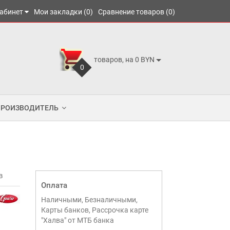
абинет
Мои закладки (0)
Сравнение товаров (0)
товаров, на 0 BYN
0
ПРОИЗВОДИТЕЛЬ
в
Оплата
Наличными, Безналичными,
Карты банков, Рассрочка карте
"Халва" от МТБ банка