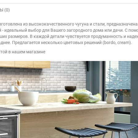
 (0)
зготовлена из высококачественного чугуна и стали, предназначен
ой - идеальный выбор для Вашего загородного дома или дачи. С по
ших размеров. В каждой детали чувствуется продуманность и наде
днее. Предлагается несколько цветовых решений (bordo, cream).
той в нашем магазине