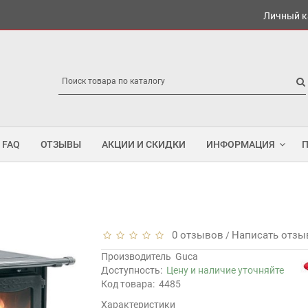
Личный к
FAQ
ОТЗЫВЫ
АКЦИИ И СКИДКИ
ИНФОРМАЦИЯ
0 отзывов
Написать отзы
/
Производитель
Guca
Доступность:
Цену и наличие уточняйте
Код товара:
4485
Характеристики