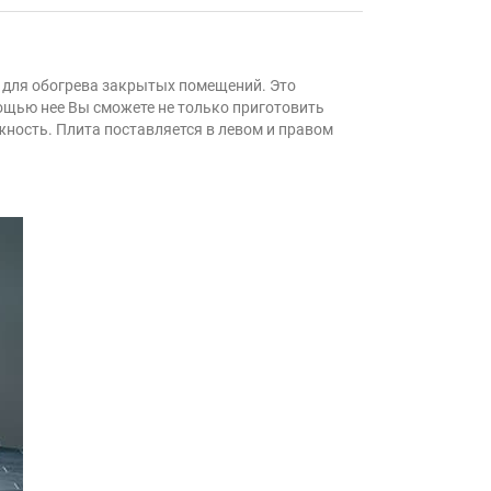
а для обогрева закрытых помещений. Это
мощью нее Вы сможете не только приготовить
жность. Плита поставляется в левом и правом