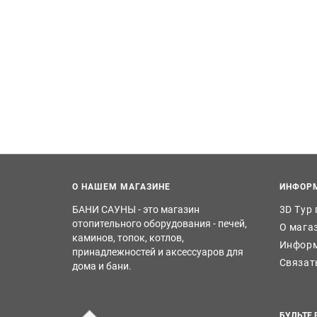
О НАШЕМ МАГАЗИНЕ
ИНФОР
БАНИ САУНЫ - это магазин
3D Тур
отопительного оборудования - печей,
О мага
каминов, топок, котлов,
Информ
принадлежностей и аксессуаров для
Связат
дома и бани.
БУДЬТЕ 