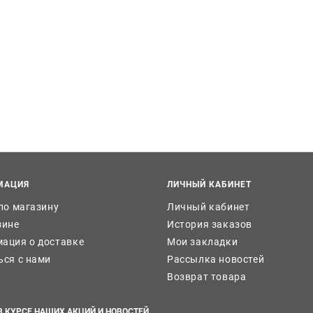
МАЦИЯ
ЛИЧНЫЙ КАБИНЕТ
 по магазину
Личный кабинет
зине
История заказов
ация о доставке
Мои закладки
ься с нами
Рассылка новостей
Возврат товара
В КУРСЕ НАШИХ АКЦИЙ И НОВОСТЕЙ