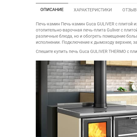
ОПИСАНИЕ
ХАРАКТЕРИСТИКИ
ОТЗЫВЫ
Печь-камин Печь-камин Guca GULIVER с плитой и
отопительно-варочная печь-плита Guliver с плит
различные блюда, но и обогреть помещение боль
исполнении. Подключение к дымоходу верхнее, за
Спешите купить печь Guca GULIVER THERMO с пли