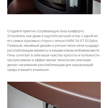
Создайте приятно согревающую зону комфорта.
Устройтесь как дома и ощутите уютный огонь с одной из
его самых красивых сторон с печью HARK 34 GT ECOplus.
Плавный, линейный дизайн и уютное тепло печи создадут
расслабляющие моменты в вашем новом любимом месте.
Печь сочетает в себе ваше чувство красоты и полезности -
прогрессивная и эффективная технология сжигания
делает нагревание расслабляющим для окружающей
среды и вашего кошелька.