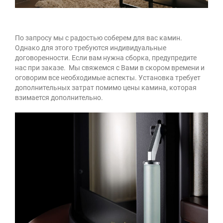
По запросу мы с радостью соберем для вас камин.
Однако для этого требуются индивидуальные
договоренности. Если вам нужна сборка, предупредите
нас при заказе. Мы свяжемся с Вами в скором времени и
оговорим все необходимые аспекты. Установка требует
дополнительных затрат помимо цены камина, которая
взимается дополнительно.