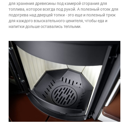
для хранения древесины под камерой сгорания для
топлива, которое всегда под рукой. А полезный отсек для
подогрева над дверцей топки - это еще и полезный трюк
для каждого взыскательного ценителя, чтобы еда и
напитки дольше оставались теплыми.