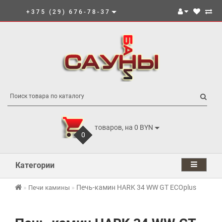
+375 (29) 676-78-37
товаров, на 0 BYN
0
Категории
Печь-камин HARK 34 WW GT ECOplus
Печи камины