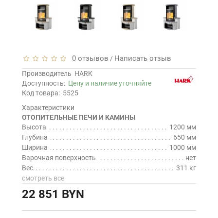
0 отзывов
Написать отзыв
/
Производитель
HARK
Доступность:
Цену и наличие уточняйте
Код товара:
5525
Характеристики
ОТОПИТЕЛЬНЫЕ ПЕЧИ И КАМИНЫ
Высота
1200 мм
Глубина
650 мм
Ширина
1000 мм
Варочная поверхность
нет
Вес
311 кг
смотреть все
22 851 BYN