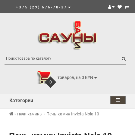
+375 (29) 676-78-37
товаров, на 0 BYN
0
Категории
Печь-камин Invicta Nola 10
Печи камины