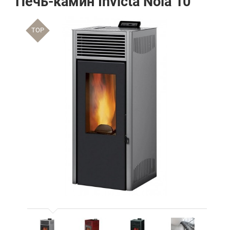
Печь-камин Invicta Nola 10
TOP