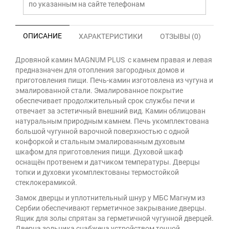
по указанным на сайте телефонам
ОПИСАНИЕ
ХАРАКТЕРИСТИКИ
ОТЗЫВЫ (0)
Дровяной камин MAGNUM PLUS с камнем правая и левая
предназначен для отопления загородных домов и
приготовления пищи. Печь-камин изготовлена из чугуна и
эмалированной стали. Эмалированное покрытие
обеспечивает продолжительный срок службы печи и
отвечает за эстетичный внешний вид. Камин облицован
натуральным природным камнем. Печь укомплектована
большой чугунной варочной поверхностью с одной
конфоркой и стальным эмалированным духовым
шкафом для приготовления пищи. Духовой шкаф
оснащён протвенем и датчиком температуры. Дверцы
топки и духовки укомплектованы термостойкой
стеклокерамикой.
Замок дверцы и уплотнительный шнур у МБС Магнум из
Сербии обеспечивают герметичное закрывание дверцы.
Ящик для золы спрятан за герметичной чугунной дверцей.
Дверца зольника снабжена устройством точной