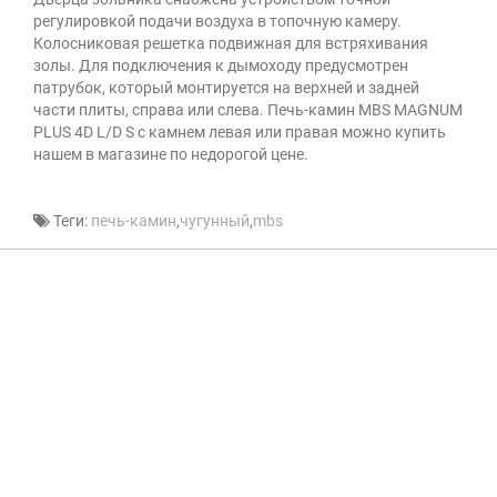
регулировкой подачи воздуха в топочную камеру.
Колосниковая решетка подвижная для встряхивания
золы. Для подключения к дымоходу предусмотрен
патрубок, который монтируется на верхней и задней
части плиты, справа или слева. Печь-камин MBS MAGNUM
PLUS 4D L/D S с камнем левая или правая можно купить
нашем в магазине по недорогой цене.
Теги:
печь-камин
,
чугунный
,
mbs