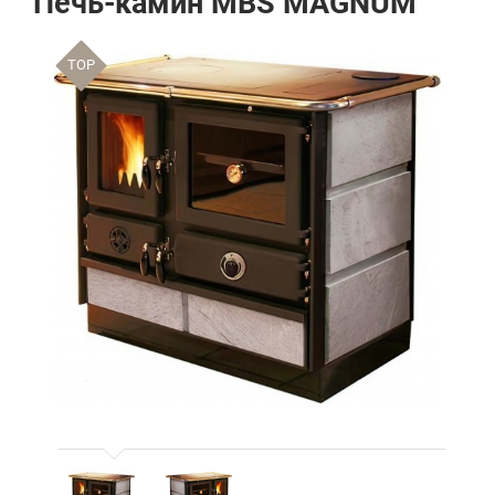
Печь-камин MBS MAGNUM
TOP