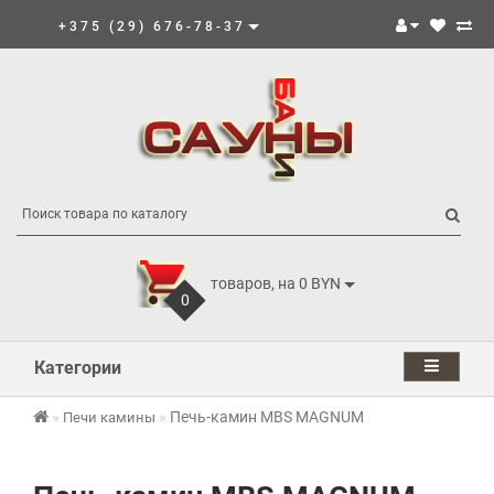
+375 (29) 676-78-37
товаров, на 0 BYN
0
Категории
Печь-камин MBS MAGNUM
Печи камины