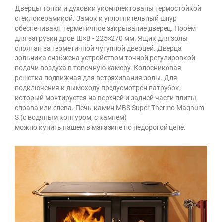
Дверцы топки и духовки укомплектованы термостойкой
стеклокерамикой. Замок и уплотнительный шнур
обеспечивают герметичное закрывание дверец. Проём
для загрузки дров Ш×В - 225×270 мм. Ящик для золы
спрятан за герметичной чугунной дверцей. Дверца
зольника снабжена устройством точной регулировкой
подачи воздуха в топочную камеру. Колосниковая
решетка подвижная для встряхивания золы. Для
подключения к дымоходу предусмотрен патрубок,
который монтируется на верхней и задней части плиты,
справа или слева. Печь-камин MBS Super Thermo Magnum
S (с водяным контуром, с камнем)
можно купить нашем в магазине по недорогой цене.