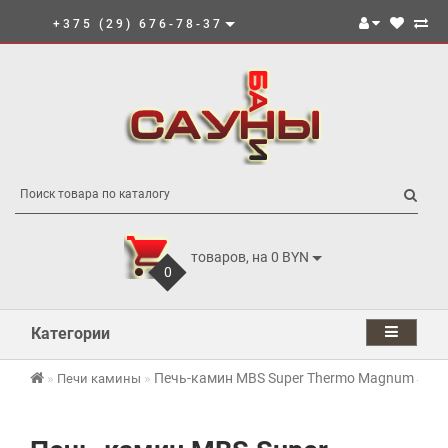
+375 (29) 676-78-37
товаров, на 0 BYN
0
Категории
Печь-камин MBS Super Thermo Magnum S (с 
Печи камины