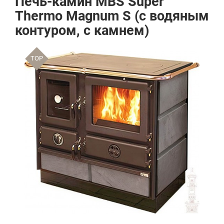
Печь-камин MBS Super
Thermo Magnum S (с водяным
контуром, с камнем)
TOP