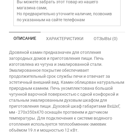
Вы можете забрать этот товар из нашего
магазина сами,
Но предварительно уточните наличие, позвонив
по указанным на сайте телефонам
ОПИСАНИЕ
ХАРАКТЕРИСТИКИ
ОТЗЫВЫ (0)
Дровяной камин предназначен для отопления
загородных домов и приготовления пищи. Печь
изготовлена из чугуна и эмалированной стали.
Эмалированное покрытие обеспечивает
продолжительный срок службы печи и отвечает за
эстетичный внешний вид. Камин облицован натуральным
природным камнем. Печь укомплектована большой
чугунной варочной поверхностью с одной конфоркой и
стальным эмалированным духовым шкафом для
приготовления пищи. Духовой шкаф габаритами ВхШхГ,
мм - 270х350х470 оснащён протвенем и датчиком
температуры. Для подключения к системе водяного
отопления используется теплообменник-змеевик
объёмом 19 л и мощностью 12 кВт.