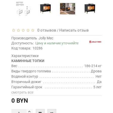
0 отзывов
Написать отзыв
/
Производитель
Jolly Mec
Доступность:
Цену и наличие уточняйте
Код товара:
10286
Характеристики
КАМИННЫЕ ТОПКИ
Вес
186-214 кг
Виды твердого топлива
Дрова
Водяной контур
Нет
Вторичный дожиг
Да
Гарантийный срок
5 лет
смотреть все
0 BYN