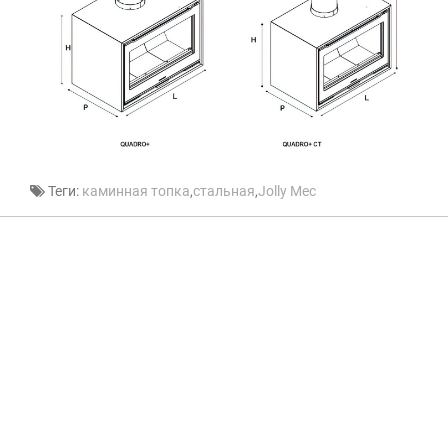
Теги:
каминная топка
,
стальная
,
Jolly Mec