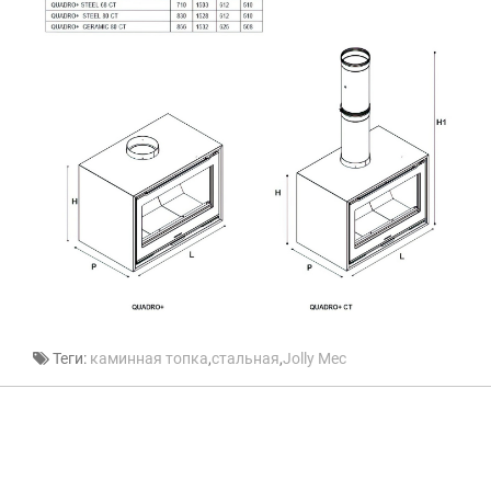
Теги:
каминная топка
,
стальная
,
Jolly Mec