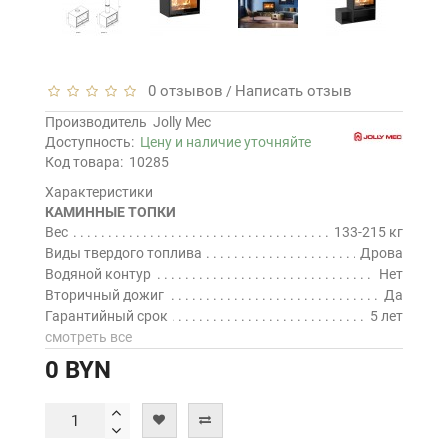
0 отзывов
Написать отзыв
/
Производитель
Jolly Mec
Доступность:
Цену и наличие уточняйте
Код товара:
10285
Характеристики
КАМИННЫЕ ТОПКИ
Вес
133-215 кг
Виды твердого топлива
Дрова
Водяной контур
Нет
Вторичный дожиг
Да
Гарантийный срок
5 лет
смотреть все
0 BYN