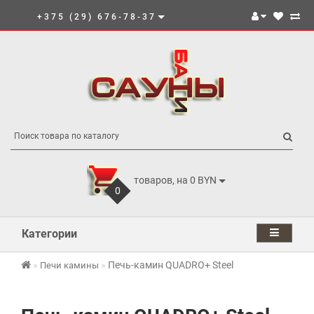
+375 (29) 676-78-37
товаров, на 0 BYN
0
Категории
Печь-камин QUADRO+ Steel
Печи камины