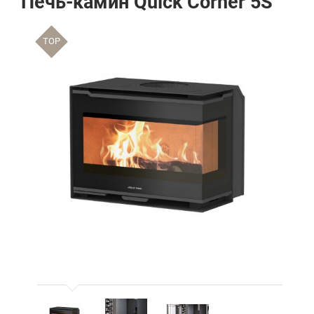
Печь-камин Quick Corner 5S
TOP