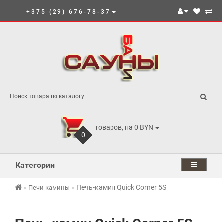
+375 (29) 676-78-37
товаров, на 0 BYN
0
Категории
Печь-камин Quick Corner 5S
Печи камины