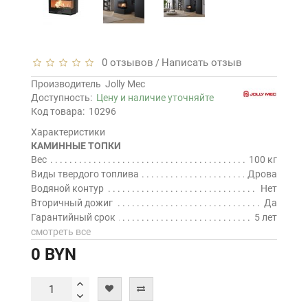
0 отзывов
Написать отзыв
/
Производитель
Jolly Mec
Доступность:
Цену и наличие уточняйте
Код товара:
10296
Характеристики
КАМИННЫЕ ТОПКИ
Вес
100 кг
Виды твердого топлива
Дрова
Водяной контур
Нет
Вторичный дожиг
Да
Гарантийный срок
5 лет
смотреть все
0 BYN