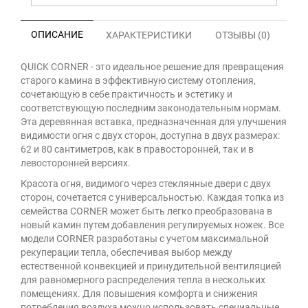
ОПИСАНИЕ
ХАРАКТЕРИСТИКИ
ОТЗЫВЫ (0)
QUICK CORNER - это идеальное решение для превращения
старого камина в эффективную систему отопления,
сочетающую в себе практичность и эстетику и
соответствующую последним законодательным нормам.
Эта деревянная вставка, предназначенная для улучшения
видимости огня с двух сторон, доступна в двух размерах:
62 и 80 сантиметров, как в правосторонней, так и в
левосторонней версиях.
Красота огня, видимого через стеклянные двери с двух
сторон, сочетается с универсальностью. Каждая топка из
семейства CORNER может быть легко преобразована в
новый камин путем добавления регулируемых ножек. Все
модели CORNER разработаны с учетом максимальной
рекуперации тепла, обеспечивая выбор между
естественной конвекцией и принудительной вентиляцией
для равномерного распределения тепла в нескольких
помещениях. Для повышения комфорта и снижения
потребления воздуха можно использовать специальные