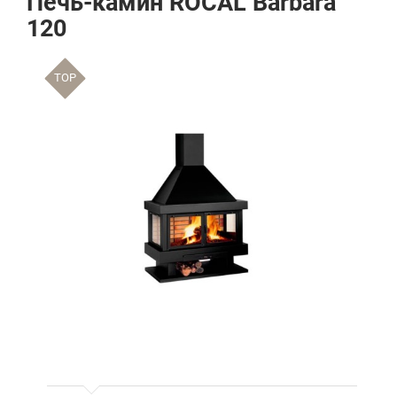
Печь-камин ROCAL Barbara
120
TOP