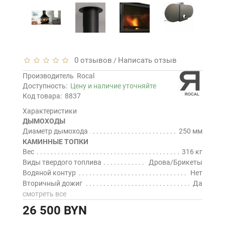
0 отзывов
Написать отзыв
/
Производитель
Rocal
Доступность:
Цену и наличие уточняйте
Код товара:
8837
Характеристики
ДЫМОХОДЫ
Диаметр дымохода
250 мм
КАМИННЫЕ ТОПКИ
Вес
316 кг
Виды твердого топлива
Дрова/Брикеты
Водяной контур
Нет
Вторичный дожиг
Да
смотреть все
26 500 BYN