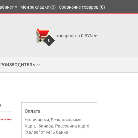
абинет
Мои закладки (0)
Сравнение товаров (0)
товаров, на 0 BYN
0
ПРОИЗВОДИТЕЛЬ
в
Оплата
Наличными, Безналичными,
Карты банков, Рассрочка карте
"Халва" от МТБ банка