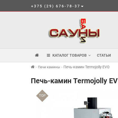
+375 (29) 676-78-37
КАТАЛОГ ТОВАРОВ
СТАТЬИ
Печь-камин Termojolly EVO
Печи камины
Печь-камин Termojolly E
TOP