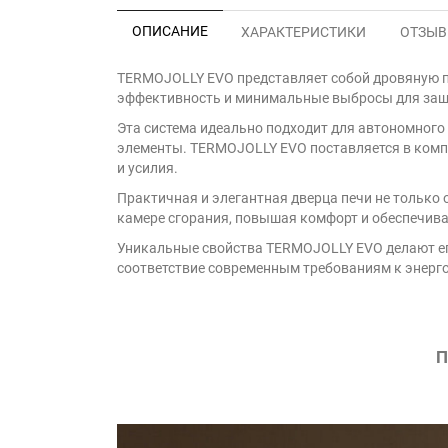
ОПИСАНИЕ
ХАРАКТЕРИСТИКИ
ОТЗЫВЫ
TERMOJOLLY EVO представляет собой дровяную п
эффективность и минимальные выбросы для за
Эта система идеально подходит для автономного
элементы. TERMOJOLLY EVO поставляется в компл
и усилия.
Практичная и элегантная дверца печи не только 
камере сгорания, повышая комфорт и обеспечива
Уникальные свойства TERMOJOLLY EVO делают ег
соответствие современным требованиям к энерг
П