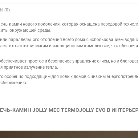
 (0)
ечь-камин нового поколения, которая оснащена передовой техно
щиты окружающей среды.
 или параллельного отопления всего дома с использованием водяно
екте с сантехническим и изоляционным комплектом, что обеспечи
обеспечивает простое и безопасное управление огнем, но и благода
я приятное излучение тепла.
о особенно подходящим для новых домов с низким энергопотребле
осбережению.
ЕЧЬ-КАМИН JOLLY MEC TERMOJOLLY EVO В ИНТЕРЬЕ