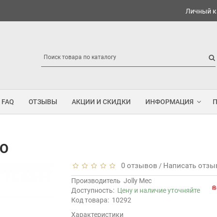
Личный к
FAQ
ОТЗЫВЫ
АКЦИИ И СКИДКИ
ИНФОРМАЦИЯ
VO
0 отзывов
Написать отзы
/
Производитель
Jolly Mec
Доступность:
Цену и наличие уточняйте
Код товара:
10292
Характеристики