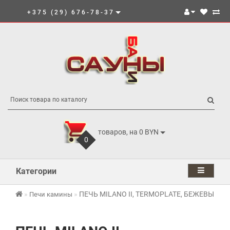
+375 (29) 676-78-37
товаров, на 0 BYN
0
Категории
ПЕЧЬ MILANO II, TERMOPLATE, БЕЖЕВЫЙ (
Печи камины