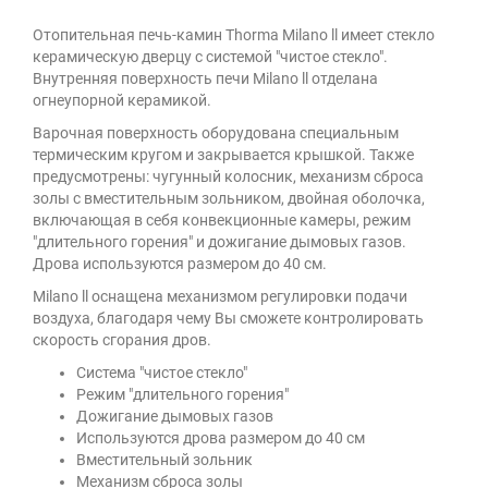
Отопительная печь-камин Thorma Milano ll имеет стекло
керамическую дверцу с сиcтемой "чистое стекло".
Внутренняя поверхность печи Milano ll отделана
огнеупорной керамикой.
Варочная поверхность оборудована специальным
термическим кругом и закрывается крышкой. Также
предусмотрены: чугунный колосник, механизм сброса
золы с вместительным зольником, двойная оболочка,
включающая в себя конвекционные камеры, режим
"длительного горения" и дожигание дымовых газов.
Дрова используются размером до 40 см.
Milano ll оснащена механизмом регулировки подачи
воздуха, благодаря чему Вы сможете контролировать
скорость сгорания дров.
Система "чистое стекло"
Режим "длительного горения"
Дожигание дымовых газов
Используются дрова размером до 40 см
Вместительный зольник
Механизм сброса золы