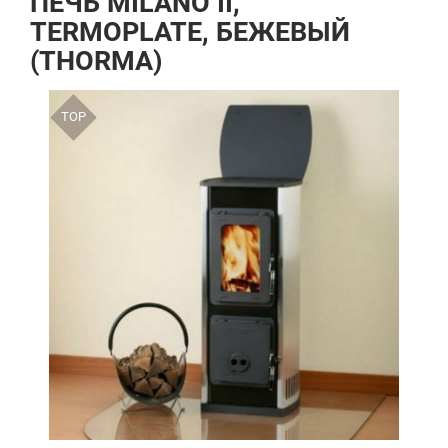
ПЕЧЬ MILANO II,
TERMOPLATE, БЕЖЕВЫЙ
(THORMA)
TOP