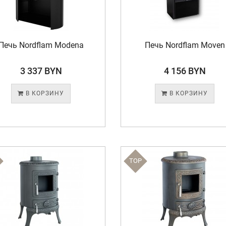
Печь Nordflam Modena
Печь Nordflam Moven
3 337 BYN
4 156 BYN
В КОРЗИНУ
В КОРЗИНУ
TOP