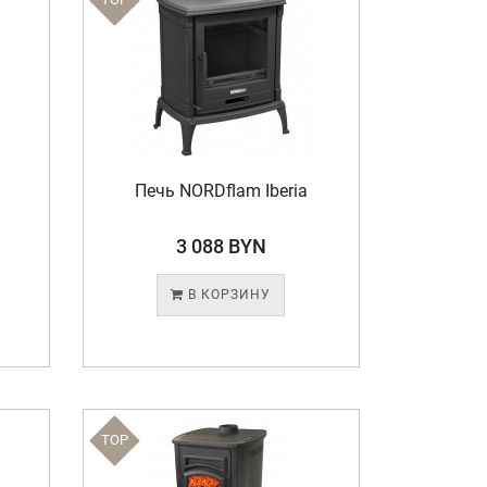
Печь NORDflam Iberia
3 088 BYN
В КОРЗИНУ
TOP