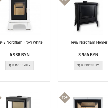
ечь Nordflam Frovi White
Печь Nordflam Hemer
6 988 BYN
3 956 BYN
В КОРЗИНУ
В КОРЗИНУ
TOP