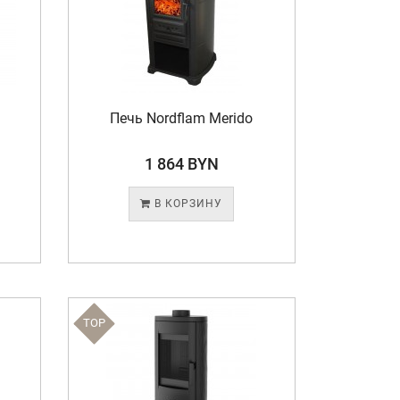
Печь Nordflam Merido
1 864 BYN
В КОРЗИНУ
TOP