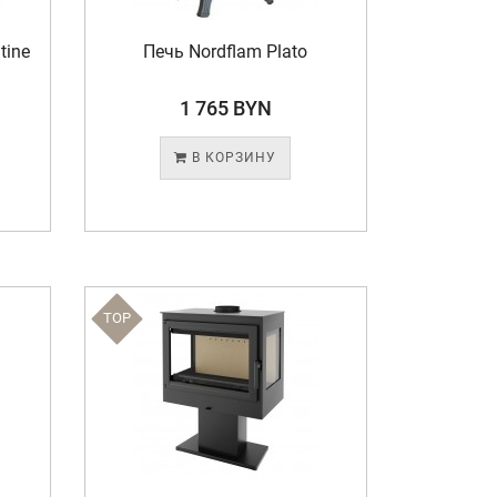
tine
Печь Nordflam Plato
1 765 BYN
В КОРЗИНУ
TOP