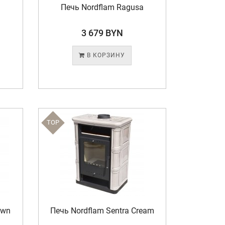
Печь Nordflam Ragusa
3 679 BYN
В КОРЗИНУ
TOP
own
Печь Nordflam Sentra Cream