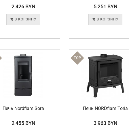
2 426 BYN
5 251 BYN
В КОРЗИНУ
В КОРЗИНУ
TOP
Печь Nordflam Sora
Печь NORDflam Toria
2 455 BYN
3 963 BYN