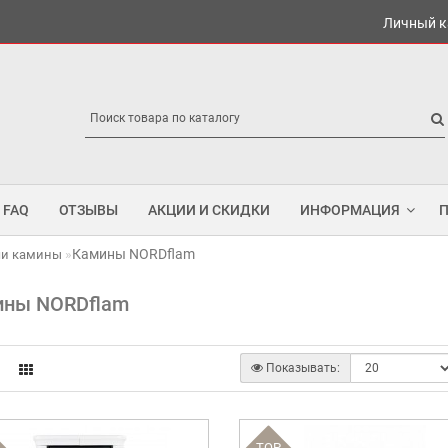
Личный к
FAQ
ОТЗЫВЫ
АКЦИИ И СКИДКИ
ИНФОРМАЦИЯ
Камины NORDflam
чи камины
ины NORDflam
Показывать:
TOP