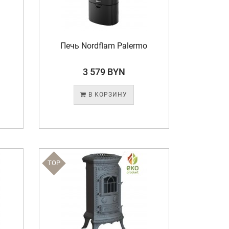
Печь Nordflam Palermo
3 579 BYN
В КОРЗИНУ
TOP