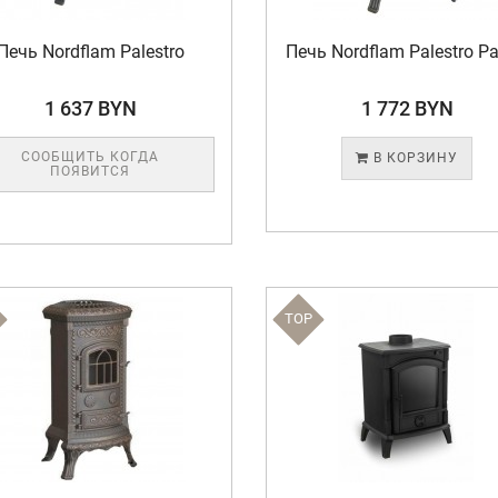
Печь Nordflam Palestro
Печь Nordflam Palestro Pa
1 637 BYN
1 772 BYN
СООБЩИТЬ КОГДА
В КОРЗИНУ
ПОЯВИТСЯ
TOP