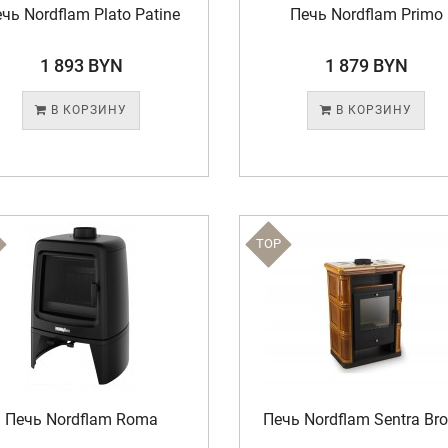
чь Nordflam Plato Patine
Печь Nordflam Primo
1 893 BYN
1 879 BYN
В КОРЗИНУ
В КОРЗИНУ
TOP
Печь Nordflam Roma
Печь Nordflam Sentra Br