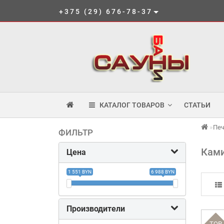
+375 (29) 676-78-37
КАТАЛОГ ТОВАРОВ
СТАТЬИ
Пе
ФИЛЬТР
Кам
Цена
1 551 BYN
6 988 BYN
Производители
TOP