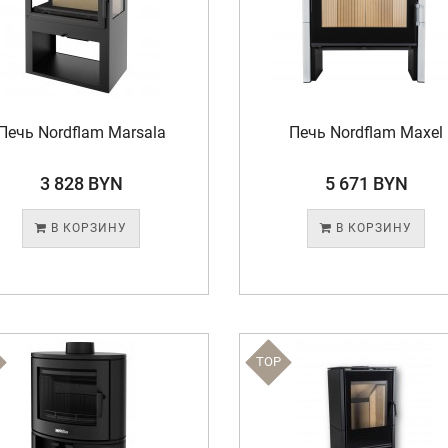
Печь Nordflam Marsala
Печь Nordflam Maxel
3 828 BYN
5 671 BYN
В КОРЗИНУ
В КОРЗИНУ
TOP