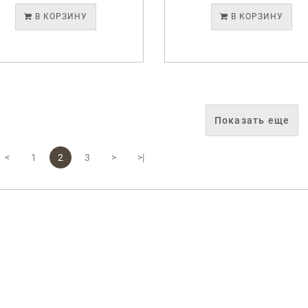
В КОРЗИНУ
В КОРЗИНУ
Показать еще
<
1
2
3
>
>|