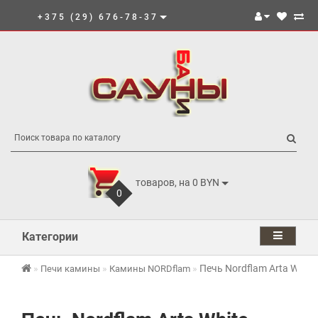
+375 (29) 676-78-37
товаров, на 0 BYN
0
Категории
Печь Nordflam Arta White
Печи камины
Камины NORDflam