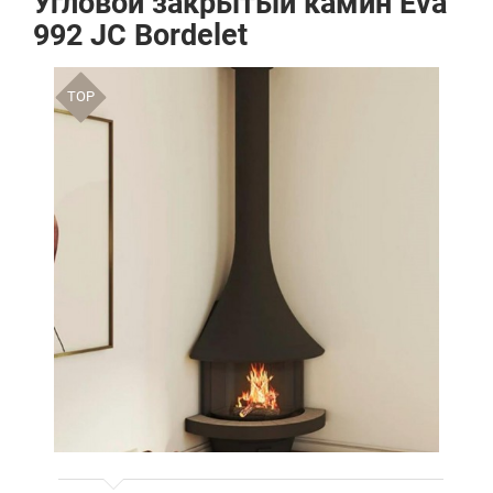
Угловой закрытый камин Eva
992 JC Bordelet
TOP