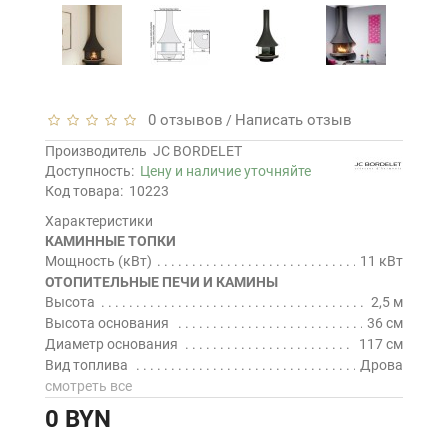
0 отзывов
Написать отзыв
/
Производитель
JC BORDELET
Доступность:
Цену и наличие уточняйте
Код товара:
10223
Характеристики
КАМИННЫЕ ТОПКИ
Мощность (кВт)
11 кВт
ОТОПИТЕЛЬНЫЕ ПЕЧИ И КАМИНЫ
Высота
2,5 м
Высота основания
36 см
Диаметр основания
117 см
Вид топлива
Дрова
смотреть все
0 BYN