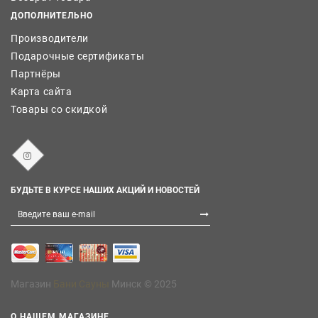
ДОПОЛНИТЕЛЬНО
Производители
Подарочные сертификаты
Партнёры
Карта сайта
Товары со скидкой
БУДЬТЕ В КУРСЕ НАШИХ АКЦИЙ И НОВОСТЕЙ
Магазин
Бани Сауны
Минск © 2025
О НАШЕМ МАГАЗИНЕ