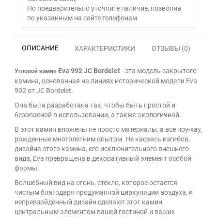
Но предварительно уточните наличие, позвонив
по указанным на сайте телефонам
ОПИСАНИЕ
ХАРАКТЕРИСТИКИ
ОТЗЫВЫ (0)
Eva 992 JC Bordelet
- э
та модель закрытого
Угловой камин
камина, основанная на линиях исторической модели Eva
992 от JC Bordelet.
Она была разработана так, чтобы быть простой и
безопасной в использовании, а также экологичной.
В этот камин вложены не просто материалы, а все ноу-хау,
рожденные многолетним опытом. Не касаясь изгибов,
дизайна этого камина, его исключительного внешнего
вида, Eva превращена в декоративный элемент особой
формы.
Волшебный вид на огонь, стекло, которое остается
чистым благодаря продуманной циркуляции воздуха, и
непревзойденный дизайн сделают этот камин
центральным элементом вашей гостиной и ваших