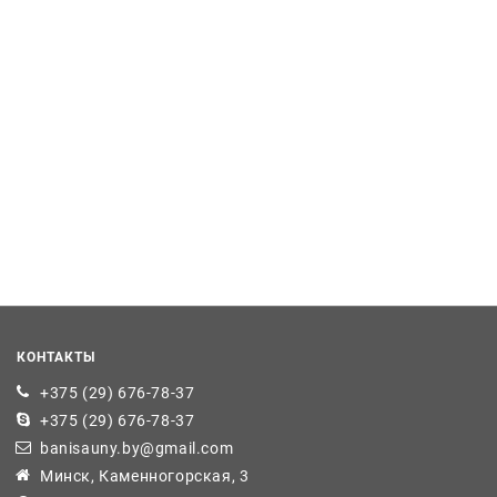
КОНТАКТЫ
+375 (29) 676-78-37
+375 (29) 676-78-37
banisauny.by@gmail.com
Минск, Каменногорская, 3