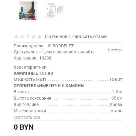
0 отзывов
Написать отзыв
/
Производитель
JC BORDELET
Доступность:
Цену и наличие уточняйте
Код товара:
10238
Характеристики
КАМИННЫЕ ТОПКИ
Мощность (кВт)
15 кВт
ОТОПИТЕЛЬНЫЕ ПЕЧИ И КАМИНЫ
Высота
2.5 м
Высота основания
35 см
Вид топлива
Дрова
Материал топки
сталь
смотреть все
0 BYN