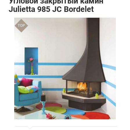
Угловой закрытый камин
Julietta 985 JC Bordelet
TOP