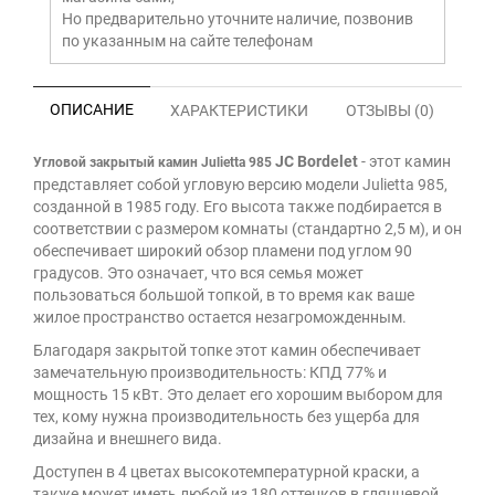
Но предварительно уточните наличие, позвонив
по указанным на сайте телефонам
ОПИСАНИЕ
ХАРАКТЕРИСТИКИ
ОТЗЫВЫ (0)
JC Bordelet
- э
тот камин
Угловой закрытый камин Julietta 985
представляет собой угловую версию модели Julietta 985,
созданной в 1985 году. Его высота также подбирается в
соответствии с размером комнаты (стандартно 2,5 м), и он
обеспечивает широкий обзор пламени под углом 90
градусов. Это означает, что вся семья может
пользоваться большой топкой, в то время как ваше
жилое пространство остается незагроможденным.
Благодаря закрытой топке этот камин обеспечивает
замечательную производительность: КПД 77% и
мощность 15 кВт. Это делает его хорошим выбором для
тех, кому нужна производительность без ущерба для
дизайна и внешнего вида.
Доступен в 4 цветах высокотемпературной краски, а
также может иметь любой из 180 оттенков в глянцевой