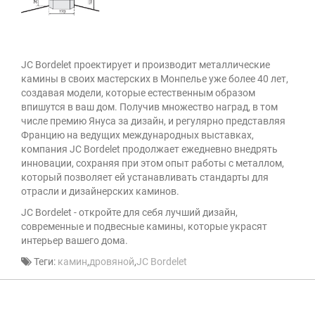
JC Bordelet проектирует и производит металлические
камины в своих мастерских в Монпелье уже более 40 лет,
создавая модели, которые естественным образом
впишутся в ваш дом. Получив множество наград, в том
числе премию Януса за дизайн, и регулярно представляя
Францию на ведущих международных выставках,
компания JC Bordelet продолжает ежедневно внедрять
инновации, сохраняя при этом опыт работы с металлом,
который позволяет ей устанавливать стандарты для
отрасли и дизайнерских каминов.
JC Bordelet - откройте для себя лучший дизайн,
современные и подвесные камины, которые украсят
интерьер вашего дома.
Теги:
камин
,
дровяной
,
JC Bordelet