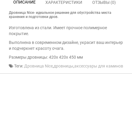
ОПИСАНИЕ
ХАРАКТЕРИСТИКИ
ОТЗЫВЫ (0)
Дровница Nice- идеальное решение для обустройства места
хранения и подготовки дров.
Изготовлена из стали. Имеет прочное полимерное
покрытие.
Выполнена в современном дизайне, украсит ваш интерьер
и подчеркнет красоту очага.
Размеры дровницы: 420х 420х 450 мм
Теги:
Дровница Nice
,
дровницы
,
аксессуары для каминов