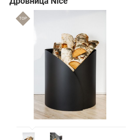
Дровница Nice
TOP