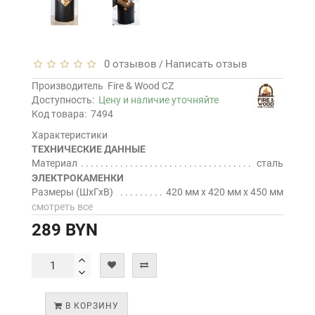
0 отзывов
Написать отзыв
/
Производитель
Fire & Wood CZ
Доступность:
Цену и наличие уточняйте
Код товара:
7494
Характеристики
ТЕХНИЧЕСКИЕ ДАННЫЕ
Материал
сталь
ЭЛЕКТРОКАМЕНКИ
Размеры (ШхГхВ)
420 мм х 420 мм х 450 мм
смотреть все
289 BYN
В КОРЗИНУ