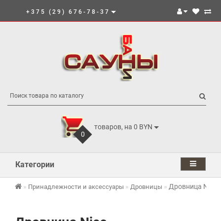
+375 (29) 676-78-37
товаров, на 0 BYN
0
Категории
Дровница Nice
Принадлежности и аксессуары
Дровницы