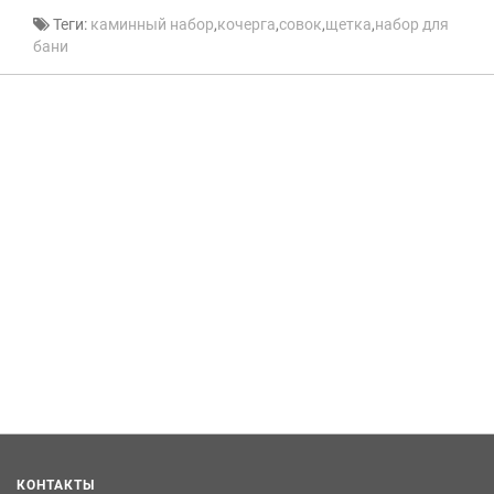
Теги:
каминный набор
,
кочерга
,
совок
,
щетка
,
набор для
бани
КОНТАКТЫ