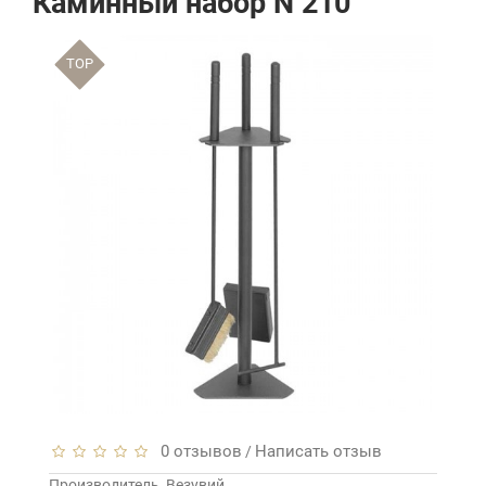
Каминный набор N 210
TOP
0 отзывов
Написать отзыв
/
Производитель
Везувий