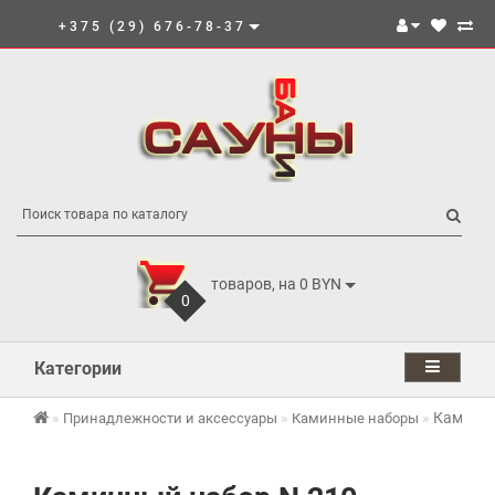
+375 (29) 676-78-37
товаров, на 0 BYN
0
Категории
Каминны
Принадлежности и аксессуары
Каминные наборы