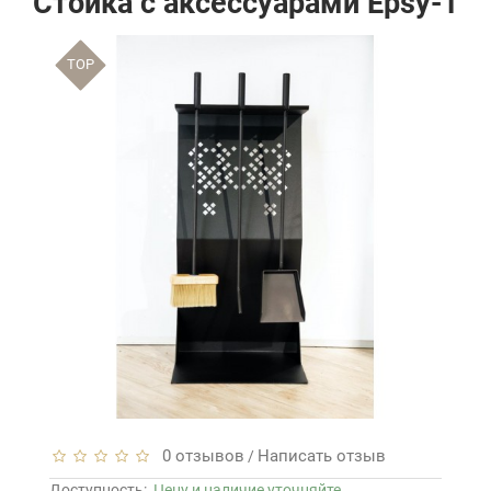
Стойка с аксессуарами Epsy-1
TOP
0 отзывов
Написать отзыв
/
Доступность:
Цену и наличие уточняйте