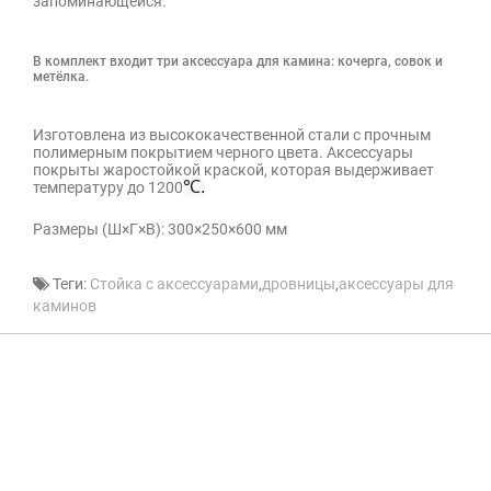
запоминающейся.
В комплект входит три аксессуара для камина: кочерга, совок и
метёлка.
Изготовлена из высококачественной стали с прочным
полимерным покрытием черного цвета. Аксессуары
покрыты жаростойкой краской, которая выдерживает
℃.
температуру до 1200
Размеры (Ш×Г×В): 300×250×600 мм
Теги:
Стойка с аксессуарами
,
дровницы
,
аксессуары для
каминов