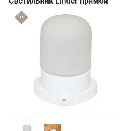
Светильник Linder прямой
TOP