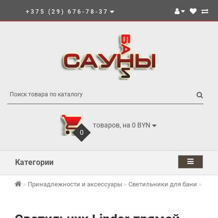
+375 (29) 676-78-37
товаров, на 0 BYN
0
Категории
Свет
Принадлежности и аксессуары
Светильники для бани