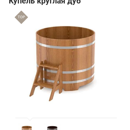
Купель круглая дуб
TOP