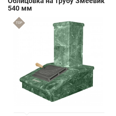
Облицовка на трубу Змеевик
540 мм
TOP