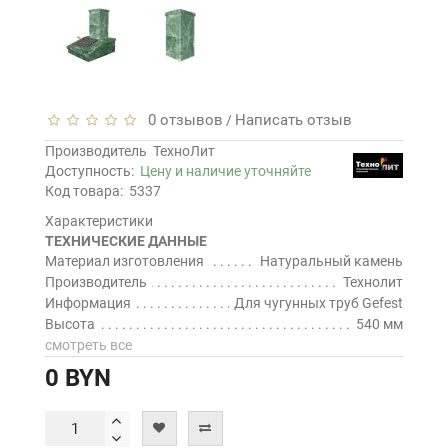
0 отзывов
Написать отзыв
/
Производитель
ТехноЛит
Доступность:
Цену и наличие уточняйте
Код товара:
5337
Характеристики
ТЕХНИЧЕСКИЕ ДАННЫЕ
Материал изготовления
Натуральный камень
Производитель
Технолит
Информация
Для чугунных труб Gefest
Высота
540 мм
смотреть все
0 BYN