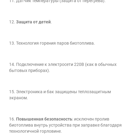
11. Датчик температуры (защита от перегрева).
12.
Защита от детей
.
13. Технология горения паров биотоплива.
14. Подключение к электросети 220В (как в обычных
бытовых приборах).
15. Электроника и бак защищены теплозащитным
экраном.
16.
Повышенная безопасность
: исключен пролив
биотоплива внутрь устройства при заправке благодаря
технологичной горловине.