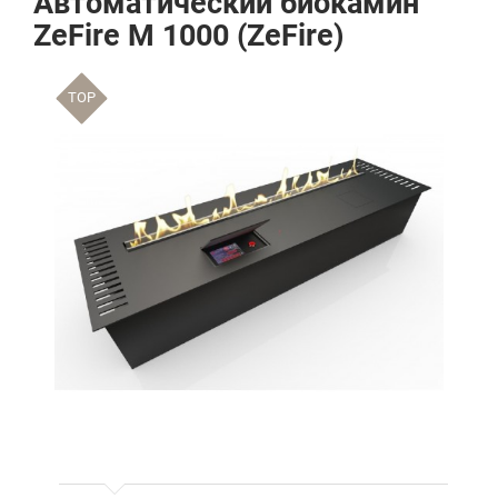
Автоматический биокамин
ZeFire М 1000 (ZeFire)
TOP