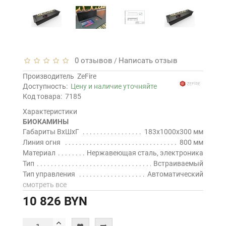
0 отзывов
Написать отзыв
/
Производитель
ZeFire
Доступность:
Цену и наличие уточняйте
Код товара:
7185
Характеристики
БИОКАМИНЫ
Габариты ВхШхГ
183x1000x300 мм
Линия огня
800 мм
Материал
Нержавеющая сталь, электроника
Тип
Встраиваемый
Тип управления
Автоматический
смотреть все
10 826 BYN