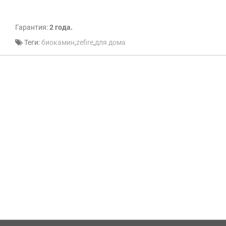
Гарантия:
2 года.
Теги:
биокамин
,
zefire
,
для дома