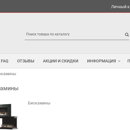
Личный к
FAQ
ОТЗЫВЫ
АКЦИИ И СКИДКИ
ИНФОРМАЦИЯ
окамины
камины
Биокамины