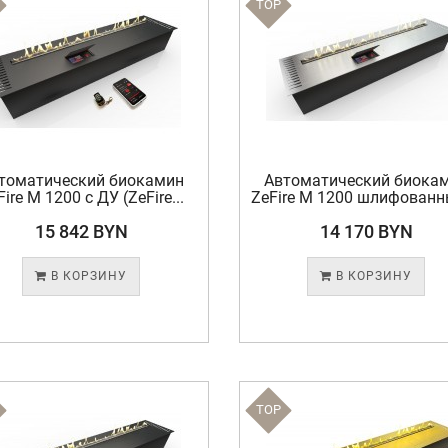
TOP
томатический биокамин
Автоматический биока
Fire М 1200 с ДУ (ZeFire...
ZeFire М 1200 шлифованны
15 842 BYN
14 170 BYN
В КОРЗИНУ
В КОРЗИНУ
TOP