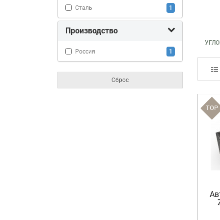
1
Сталь
Производство
УГЛ
1
Россия
Сброс
TOP
Ав