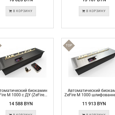
В КОРЗИНУ
В КОРЗИНУ
TOP
томатический биокамин
Автоматический биока
Fire М 1000 с ДУ (ZeFire...
ZeFire М 1000 шлифованны
14 588 BYN
11 913 BYN