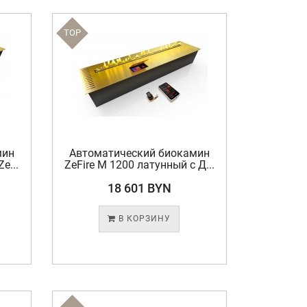
TOP
мин
Автоматический биокамин
e...
ZeFire М 1200 латунный с Д...
18 601 BYN
В КОРЗИНУ