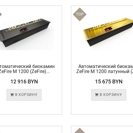
TOP
томатический биокамин
Автоматический биока
ZeFire М 1200 (ZeFire)...
ZeFire М 1200 латунный (Z
12 916 BYN
15 675 BYN
В КОРЗИНУ
В КОРЗИНУ