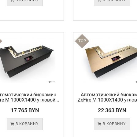
В КОРЗИНУ
В КОРЗИНУ
TOP
томатический биокамин
Автоматический биока
ire М 1000X1400 угловой...
ZeFire М 1000X1400 углово
17 765 BYN
22 363 BYN
В КОРЗИНУ
В КОРЗИНУ