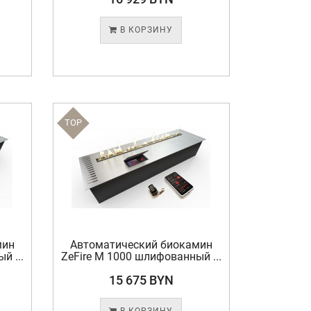
В КОРЗИНУ
TOP
мин
Автоматический биокамин
й ...
ZeFire М 1000 шлифованный ...
15 675 BYN