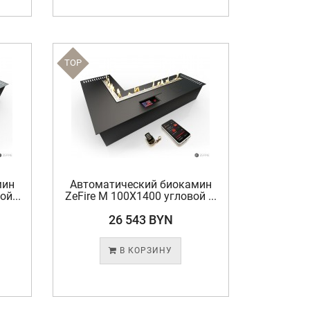
TOP
мин
Автоматический биокамин
й...
ZeFire М 100X1400 угловой ...
26 543 BYN
В КОРЗИНУ