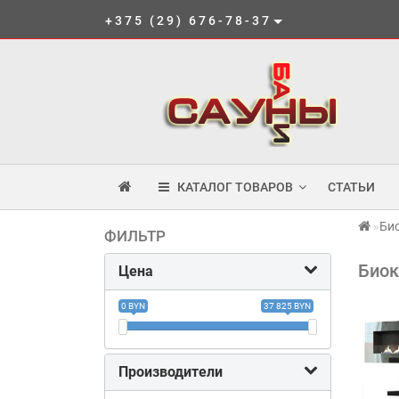
+375 (29) 676-78-37
КАТАЛОГ ТОВАРОВ
СТАТЬИ
Би
ФИЛЬТР
Био
Цена
0 BYN
37 825 BYN
Производители