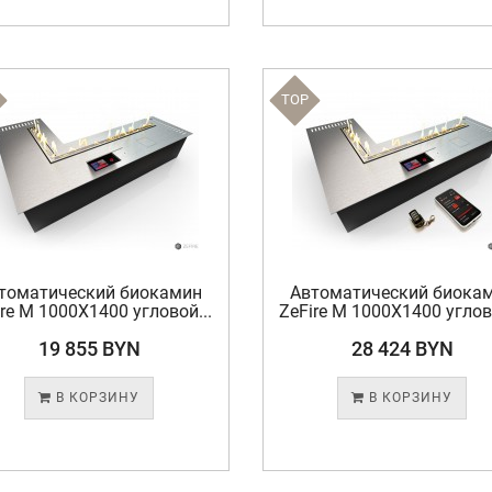
TOP
томатический биокамин
Автоматический биока
ire М 1000X1400 угловой...
ZeFire М 1000X1400 углово
19 855 BYN
28 424 BYN
В КОРЗИНУ
В КОРЗИНУ