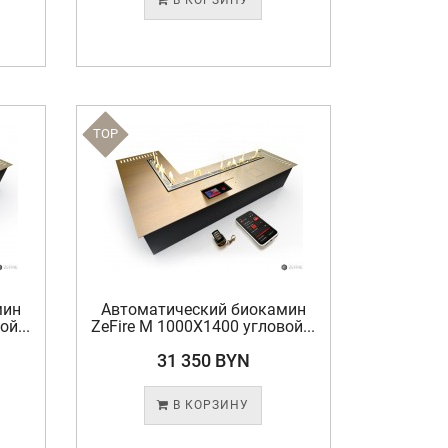
В КОРЗИНУ
TOP
мин
Автоматический биокамин
й...
ZeFire М 1000X1400 угловой...
31 350 BYN
В КОРЗИНУ