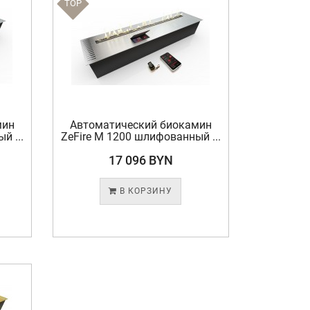
TOP
мин
Автоматический биокамин
й ...
ZeFire М 1200 шлифованный ...
17 096 BYN
В КОРЗИНУ