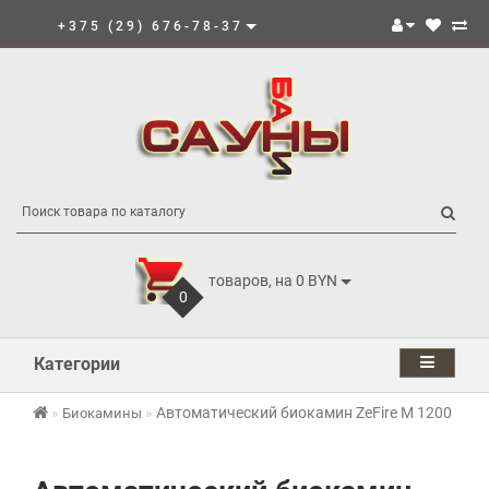
+375 (29) 676-78-37
товаров, на 0 BYN
0
Категории
Автоматический биокамин ZeFire М 1200 шлиф
Биокамины