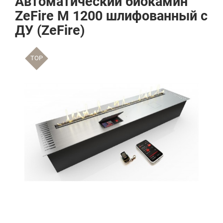
Автоматический биокамин
ZeFire М 1200 шлифованный с
ДУ (ZeFire)
TOP