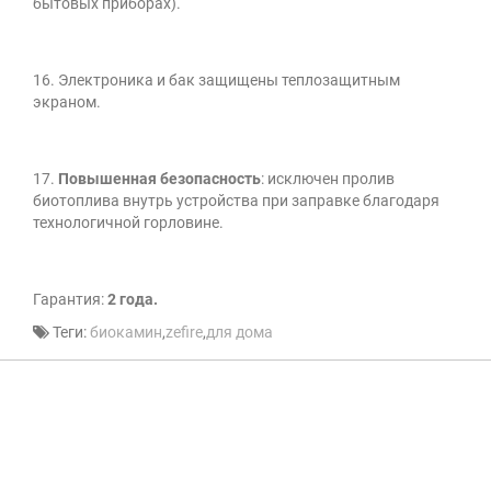
бытовых приборах).
16. Электроника и бак защищены теплозащитным
экраном.
17.
Повышенная безопасность
: исключен пролив
биотоплива внутрь устройства при заправке благодаря
технологичной горловине.
Гарантия:
2 года.
Теги:
биокамин
,
zefire
,
для дома