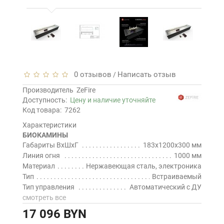
0 отзывов
Написать отзыв
/
Производитель
ZeFire
Доступность:
Цену и наличие уточняйте
Код товара:
7262
Характеристики
БИОКАМИНЫ
Габариты ВхШхГ
183x1200x300 мм
Линия огня
1000 мм
Материал
Нержавеющая сталь, электроника
Тип
Встраиваемый
Тип управления
Автоматический с ДУ
смотреть все
17 096 BYN