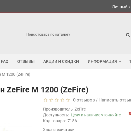
Личный к
FAQ
ОТЗЫВЫ
АКЦИИ И СКИДКИ
ИНФОРМАЦИЯ
М 1200 (ZeFire)
ZeFire М 1200 (ZeFire)
0 отзывов
Написать отзы
/
Производитель
ZeFire
Доступность:
Цену и наличие уточняйте
Код товара:
7186
Характеристики