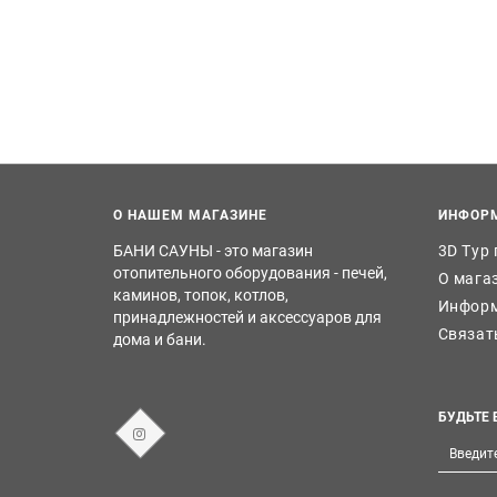
О НАШЕМ МАГАЗИНЕ
ИНФОР
БАНИ САУНЫ - это магазин
3D Тур
отопительного оборудования - печей,
О мага
каминов, топок, котлов,
Информ
принадлежностей и аксессуаров для
Связат
дома и бани.
БУДЬТЕ 