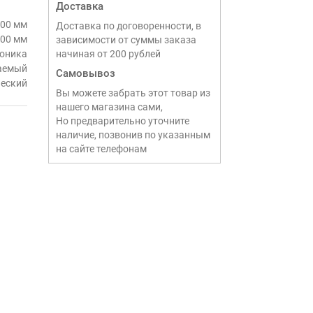
Доставка
00 мм
Доставка по договоренности, в
00 мм
зависимости от суммы заказа
оника
начиная от 200 рублей
аемый
Самовывоз
еский
Вы можете забрать этот товар из
нашего магазина сами,
Но предварительно уточните
наличие, позвонив по указанным
на сайте телефонам