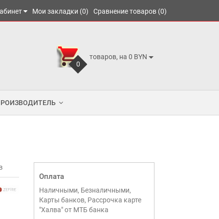
абинет
Мои закладки (0)
Сравнение товаров (0)
товаров, на 0 BYN
0
ПРОИЗВОДИТЕЛЬ
в
Оплата
Наличными, Безналичными,
Карты банков, Рассрочка карте
"Халва" от МТБ банка