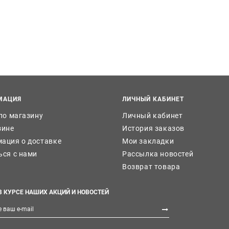
МАЦИЯ
ЛИЧНЫЙ КАБИНЕТ
 по магазину
Личный кабинет
зине
История заказов
ация о доставке
Мои закладки
ься с нами
Рассылка новостей
Возврат товара
В КУРСЕ НАШИХ АКЦИЙ И НОВОСТЕЙ