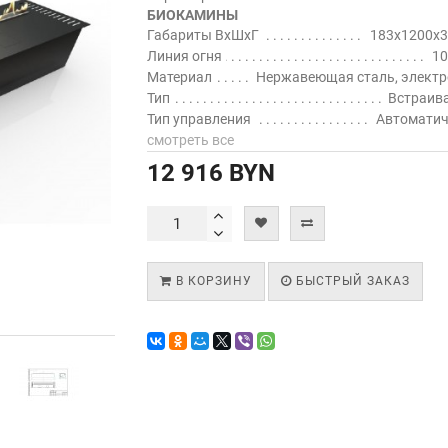
БИОКАМИНЫ
Габариты ВхШхГ
183x1200x3
Линия огня
10
Материал
Нержавеющая сталь, электр
Тип
Встраив
Тип управления
Автоматич
смотреть все
12 916 BYN
В КОРЗИНУ
БЫСТРЫЙ ЗАКАЗ