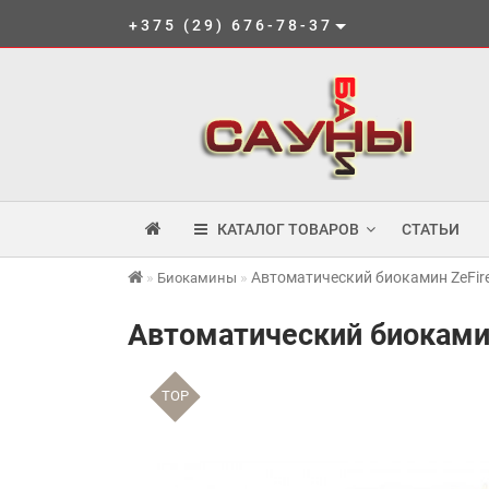
+375 (29) 676-78-37
КАТАЛОГ ТОВАРОВ
СТАТЬИ
Автоматический биокамин ZeFire 
Биокамины
Автоматический биокамин 
TOP