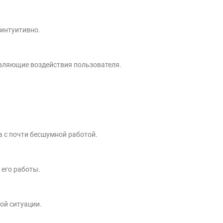
 интуитивно.
авляющие воздействия пользователя.
а с почти бесшумной работой.
 его работы.
ой ситуации.