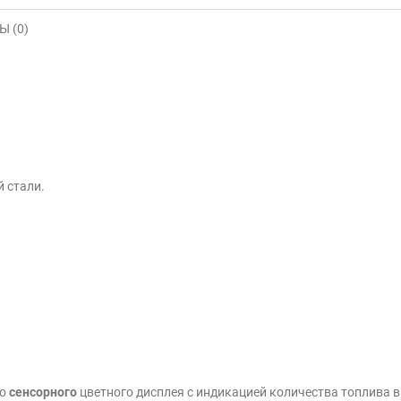
 (0)
 стали.
го
сенсорного
цветного дисплея с индикацией количества топлива в