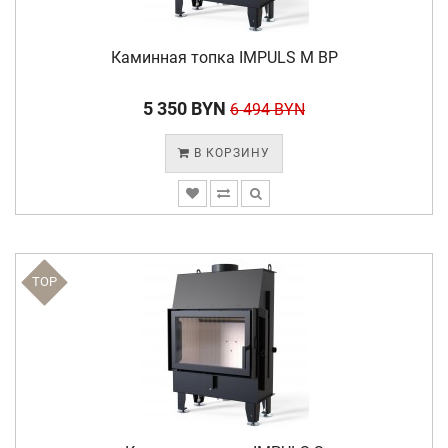
Каминная топка IMPULS M BP
5 350 BYN
6 494 BYN
В КОРЗИНУ
TOP