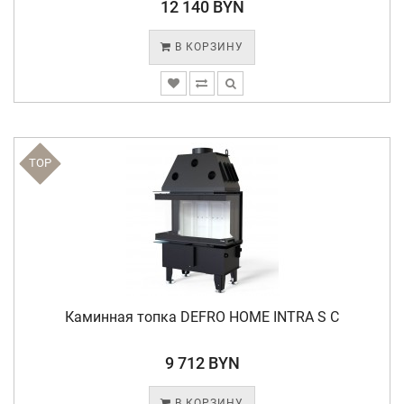
12 140 BYN
В КОРЗИНУ
TOP
Каминная топка DEFRO HOME INTRA S C
9 712 BYN
В КОРЗИНУ