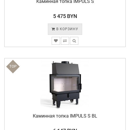
Каминная топка IMPULS S
5 475 BYN
В КОРЗИНУ
TOP
Каминная топка IMPULS S BL