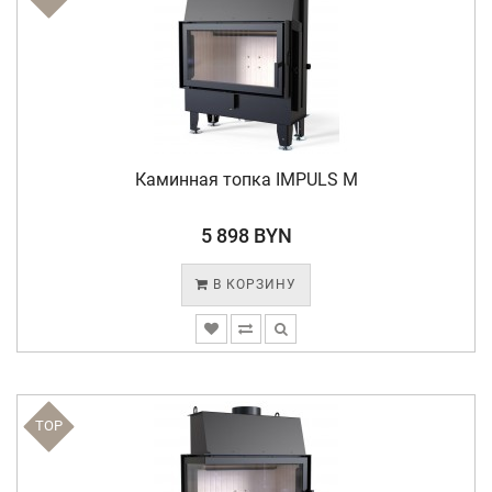
Каминная топка IMPULS M
5 898 BYN
В КОРЗИНУ
TOP