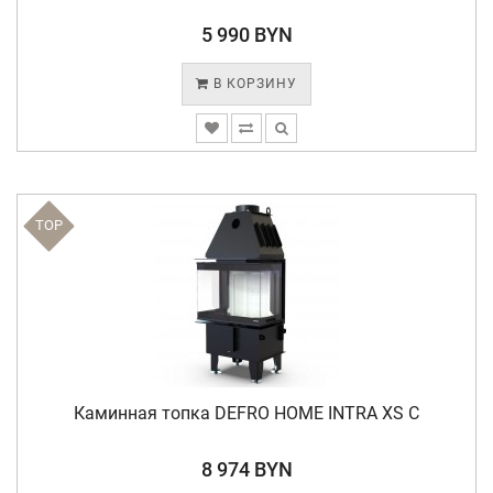
5 990 BYN
В КОРЗИНУ
TOP
Каминная топка DEFRO HOME INTRA XS C
8 974 BYN