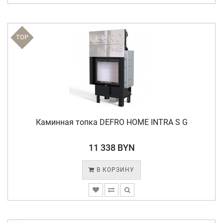
TOP
Каминная топка DEFRO HOME INTRA S G
11 338 BYN
В КОРЗИНУ