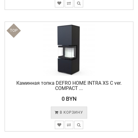
TOP
Каминная топка DEFRO HOME INTRA XS C ver.
COMPACT ...
0 BYN
В КОРЗИНУ