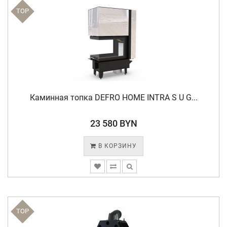
TOP
Каминная топка DEFRO HOME INTRA S U G...
23 580 BYN
В КОРЗИНУ
TOP