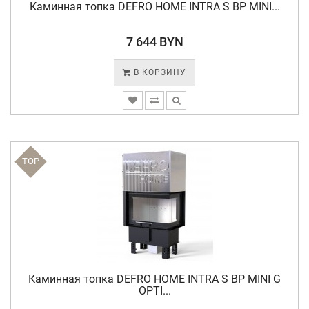
Каминная топка DEFRO HOME INTRA S BP MINI...
7 644 BYN
В КОРЗИНУ
TOP
Каминная топка DEFRO HOME INTRA S BP MINI G
OPTI...