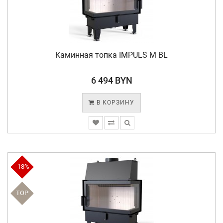
Каминная топка IMPULS M BL
6 494 BYN
В КОРЗИНУ
-18%
TOP